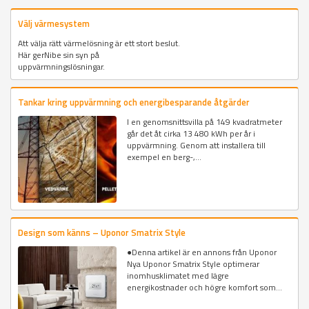
Välj värmesystem
Att välja rätt värmelösning är ett stort beslut.
Här gerNibe sin syn på
uppvärmningslösningar.
Tankar kring uppvärmning och energibesparande åtgärder
I en genomsnittsvilla på 149 kvadratmeter
går det åt cirka 13 480 kWh per år i
uppvärmning. Genom att installera till
exempel en berg-,...
Design som känns – Uponor Smatrix Style
●Denna artikel är en annons från Uponor
Nya Uponor Smatrix Style optimerar
inomhusklimatet med lägre
energikostnader och högre komfort som...