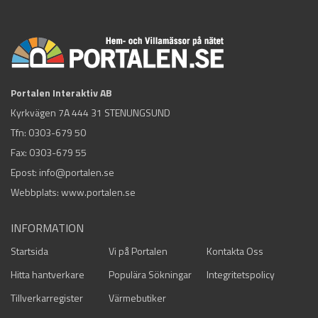
Portalen Interaktiv AB
Kyrkvägen 7A 444 31 STENUNGSUND
Tfn:
0303-679 50
Fax: 0303-679 55
Epost:
info@portalen.se
Webbplats: www.portalen.se
INFORMATION
Startsida
Vi på Portalen
Kontakta Oss
Hitta hantverkare
Populära Sökningar
Integritetspolicy
Tillverkarregister
Värmebutiker