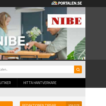
BUTIKER
HITTA HANTVERKARE
REDAKTIONEN TIPSAR
VISA FLER