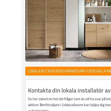
LOKALA BUTIKER BERGVÄRMEPUMP I UDDEVALLA M
Kontakta din lokala installatör a
Du har säkert en hel del frågor som du vill ha svar på in
aktörer återförsäljare i Uddevallasom kan hjälpa dig me
av bergvärme.