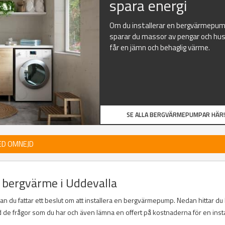
spara energi
Om du installerar en bergvärmepu
sparar du massor av pengar och hu
får en jämn och behaglig värme.
SE ALLA BERGVÄRMEPUMPAR HÄR!
ED OMNEJD
v bergvärme i Uddevalla
nan du fattar ett beslut om att installera en bergvärmepump. Nedan hittar du 
d de frågor som du har och även lämna en offert på kostnaderna för en insta