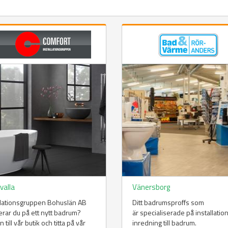
valla
Vänersborg
llationsgruppen Bohuslän AB
Ditt badrumsproffs som
rar du på ett nytt badrum?
är specialiserade på installatio
 till vår butik och titta på vår
inredning till badrum.