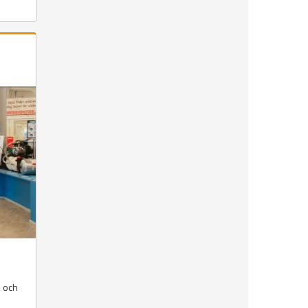
n och