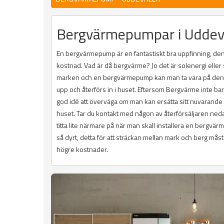
Bergvärmepumpar i Uddevall
En bergvärmepump är en fantastiskt bra uppfinning, den 
kostnad. Vad är då bergvärme? Jo det är solenergi eller
marken och en bergvärmepump kan man ta vara på denna
upp och återförs in i huset. Eftersom Bergvärme inte bar
god idé att överväga om man kan ersätta sitt nuvarand
huset. Tar du kontakt med någon av återförsäljaren neda
titta lite närmare på när man skall installera en bergvärm
så dyrt, detta för att sträckan mellan mark och berg måst
högre kostnader.