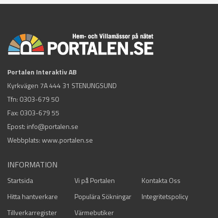
Portalen Interaktiv AB
Kyrkvägen 7A 444 31 STENUNGSUND
Tfn:
0303-679 50
Fax: 0303-679 55
Epost:
info@portalen.se
Webbplats: www.portalen.se
INFORMATION
Startsida
Vi på Portalen
Kontakta Oss
Hitta hantverkare
Populära Sökningar
Integritetspolicy
Tillverkarregister
Värmebutiker