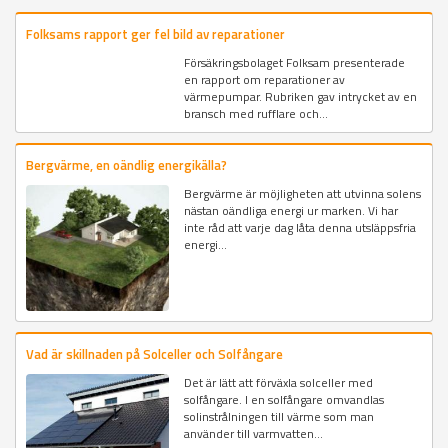
Folksams rapport ger fel bild av reparationer
Försäkringsbolaget Folksam presenterade
en rapport om reparationer av
värmepumpar. Rubriken gav intrycket av en
bransch med rufflare och...
Bergvärme, en oändlig energikälla?
Bergvärme är möjligheten att utvinna solens
nästan oändliga energi ur marken. Vi har
inte råd att varje dag låta denna utsläppsfria
energi...
Vad är skillnaden på Solceller och Solfångare
Det är lätt att förväxla solceller med
solfångare. I en solfångare omvandlas
solinstrålningen till värme som man
använder till varmvatten...