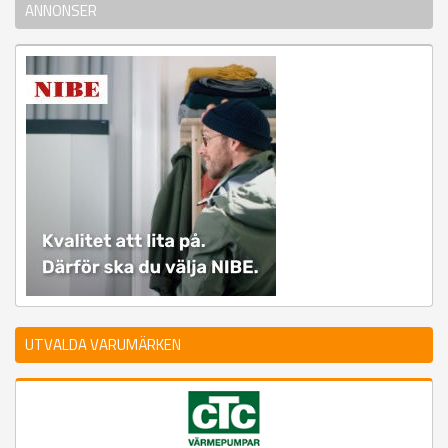
ANNONSER
UTVALDA VARUMÄRKEN