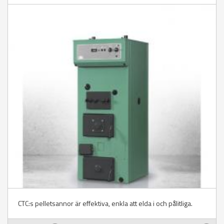
CTC:s pelletsannor är effektiva, enkla att elda i och pålitliga.