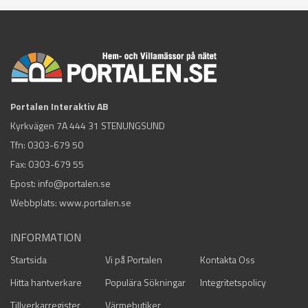
Portalen Interaktiv AB
Kyrkvägen 7A 444 31 STENUNGSUND
Tfn:
0303-679 50
Fax: 0303-679 55
Epost:
info@portalen.se
Webbplats: www.portalen.se
INFORMATION
Startsida
Vi på Portalen
Kontakta Oss
Hitta hantverkare
Populära Sökningar
Integritetspolicy
Tillverkarregister
Värmebutiker