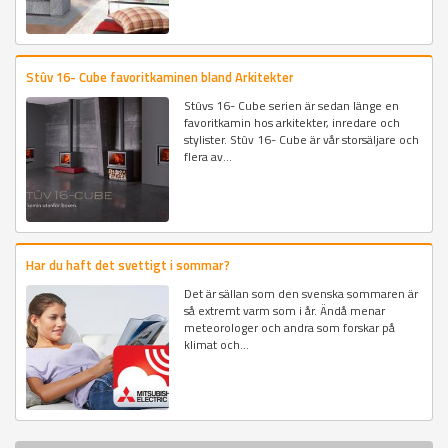
Stûv 16- Cube favoritkaminen bland Arkitekter
Stûvs 16- Cube serien är sedan länge en
favoritkamin hos arkitekter, inredare och
stylister. Stûv 16- Cube är vår storsäljare och
flera av...
Har du haft det svettigt i sommar?
Det är sällan som den svenska sommaren är
så extremt varm som i år. Ändå menar
meteorologer och andra som forskar på
klimat och...