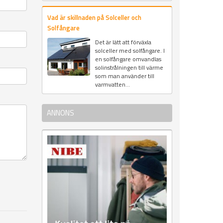
Vad är skillnaden på Solceller och
Solfångare
Det är lätt att förväxla
solceller med solfångare. I
en solfångare omvandlas
solinstrålningen till värme
som man använder till
varmvatten...
ANNONS