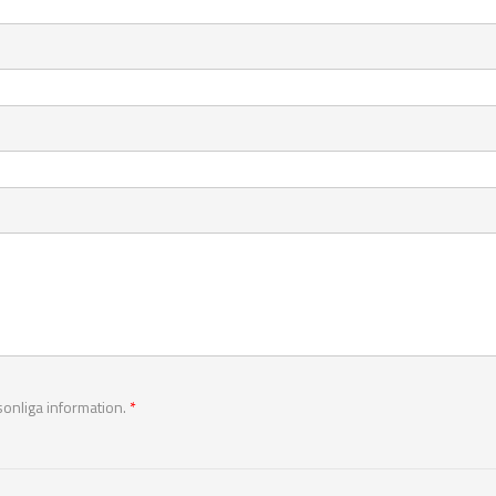
sonliga information.
*