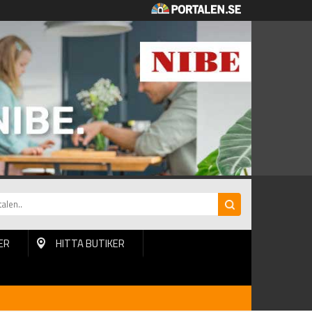
ER
HITTA BUTIKER