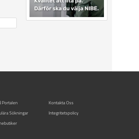
å Portalen
Kontakta Oss
ulära Sökningar
Integritetspolicy
mebutiker