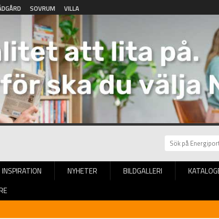
ÄDGÅRD
SOVRUM
VILLA
INSPIRATION
NYHETER
BILDGALLERI
KATALOG
RE
er