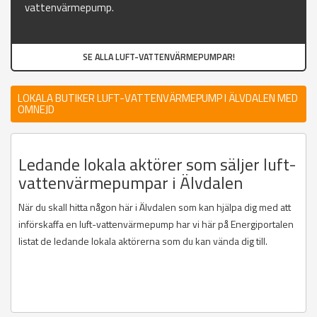
vattenvärmepump.
SE ALLA LUFT-VATTENVÄRMEPUMPAR!
LOKALA BUTIKER LUFT-VATTENVÄRMEPUMP I ÄLVDALEN MED
OMNEJD
Ledande lokala aktörer som säljer luft-
vattenvärmepumpar i Älvdalen
När du skall hitta någon här i Älvdalen som kan hjälpa dig med att
införskaffa en luft-vattenvärmepump har vi här på Energiportalen
listat de ledande lokala aktörerna som du kan vända dig till.