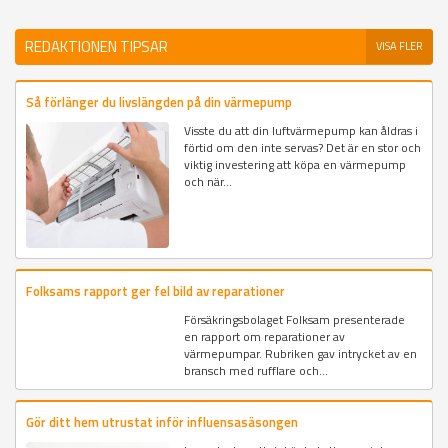
REDAKTIONEN TIPSAR
VISA FLER
Så förlänger du livslängden på din värmepump
Visste du att din luftvärmepump kan åldras i
förtid om den inte servas? Det är en stor och
viktig investering att köpa en värmepump
och när...
Folksams rapport ger fel bild av reparationer
Försäkringsbolaget Folksam presenterade
en rapport om reparationer av
värmepumpar. Rubriken gav intrycket av en
bransch med rufflare och...
Gör ditt hem utrustat inför influensasäsongen