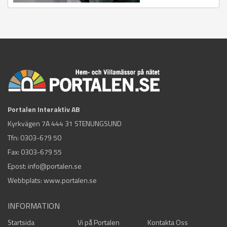
Portalen Interaktiv AB
Kyrkvägen 7A 444 31 STENUNGSUND
Tfn:
0303-679 50
Fax: 0303-679 55
Epost:
info@portalen.se
Webbplats: www.portalen.se
INFORMATION
Startsida
Vi på Portalen
Kontakta Oss