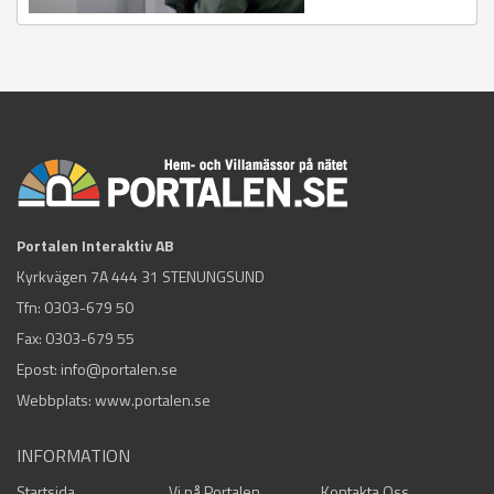
Portalen Interaktiv AB
Kyrkvägen 7A 444 31 STENUNGSUND
Tfn:
0303-679 50
Fax: 0303-679 55
Epost:
info@portalen.se
Webbplats: www.portalen.se
INFORMATION
Startsida
Vi på Portalen
Kontakta Oss