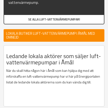
vattenvärmepump.
SE ALLA LUFT-VATTENVÄRMEPUMPAR!
LOKALA BUTIKER LUFT-VATTENVÄRMEPUMP I ÅMÅL MED
OMNEJD
Ledande lokala aktörer som säljer luft-
vattenvärmepumpar i Åmål
När du skall hitta någon här i Åmål som kan hjälpa dig med att
införskaffa en luft-vattenvärmepump har vi här på Energiportalen
listat de ledande lokala aktörerna som du kan vända dig till.