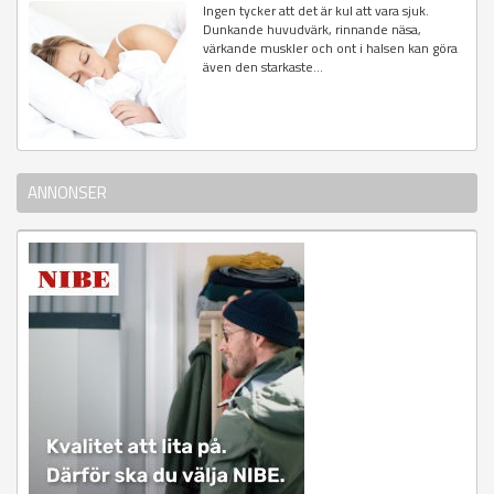
Ingen tycker att det är kul att vara sjuk.
Dunkande huvudvärk, rinnande näsa,
värkande muskler och ont i halsen kan göra
även den starkaste...
ANNONSER