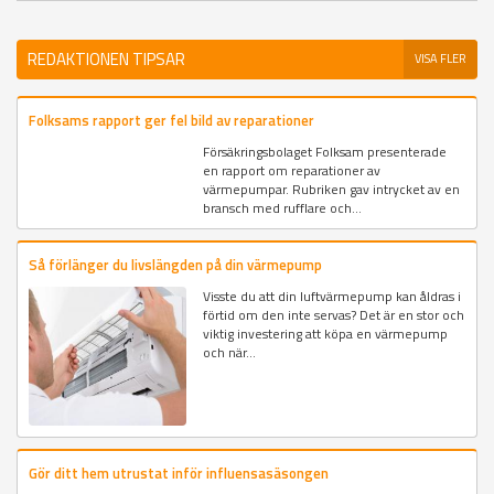
REDAKTIONEN TIPSAR
VISA FLER
Folksams rapport ger fel bild av reparationer
Försäkringsbolaget Folksam presenterade
en rapport om reparationer av
värmepumpar. Rubriken gav intrycket av en
bransch med rufflare och...
Så förlänger du livslängden på din värmepump
Visste du att din luftvärmepump kan åldras i
förtid om den inte servas? Det är en stor och
viktig investering att köpa en värmepump
och när...
Gör ditt hem utrustat inför influensasäsongen