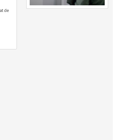
at de