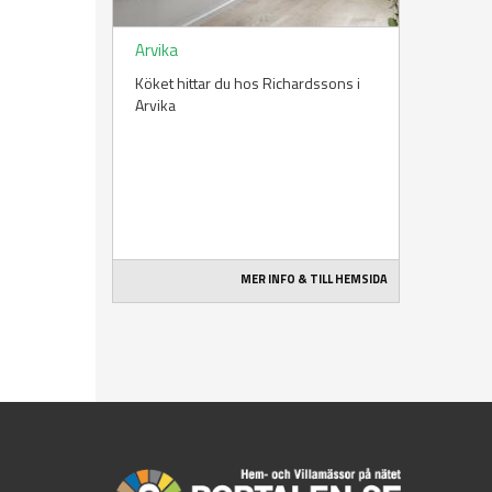
Arvika
Köket hittar du hos Richardssons i
Arvika
MER INFO & TILL HEMSIDA