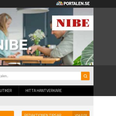
BUTIKER
HITTA HANTVERKARE
REDAKTIONEN TIPSAR
VISA FLER