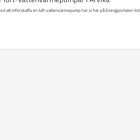
med att införskaffa en luft-vattenvärmepump har vi här på Energiportalen list