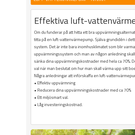
Effektiva luft-vattenvärm
Om du funderar på att hitta ett bra uppvärmningsalternati
titta på en luft-vattenvärmepump. Själva grundidén i det
system. Det är inte bara inomhusklimatet som blir varm
uppvärmningssystem och man av någon anledning skall upp
sänka dina uppvärmningskostnader med hela ca 70%. Dett
val när man beslutat om hur man skall värma upp sitt bo
Några anledningar att införskaffa en luft-vattenvärmep
• Effektiv uppvärmning
• Reducera dina uppvärmningskostnader med ca 70%
• Ett miljösmart val.
• Låg investeringskostnad.