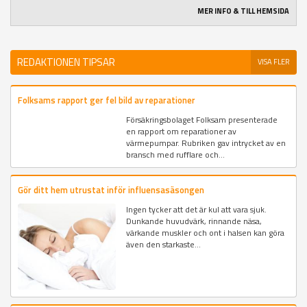
MER INFO & TILL HEMSIDA
REDAKTIONEN TIPSAR
VISA FLER
Folksams rapport ger fel bild av reparationer
Försäkringsbolaget Folksam presenterade
en rapport om reparationer av
värmepumpar. Rubriken gav intrycket av en
bransch med rufflare och...
Gör ditt hem utrustat inför influensasäsongen
Ingen tycker att det är kul att vara sjuk.
Dunkande huvudvärk, rinnande näsa,
värkande muskler och ont i halsen kan göra
även den starkaste...