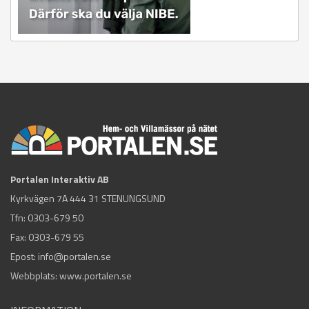
Portalen Interaktiv AB
Kyrkvägen 7A 444 31 STENUNGSUND
Tfn:
0303-679 50
Fax: 0303-679 55
Epost:
info@portalen.se
Webbplats: www.portalen.se