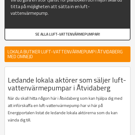
titta på möjligheten att sätta in en luft-
vattenvärmepump.
SE ALLA LUFT-VATTENVÄRMEPUMPAR!
LOKALA BUTIKER LUFT-VATTENVÄRMEPUMP I ÅTVIDABERG
MED OMNEJD
Ledande lokala aktörer som säljer luft-
vattenvärmepumpar i Åtvidaberg
När du skall hitta någon här i Åtvidaberg som kan hjälpa dig med
att införskaffa en luft-vattenvärmepump har vi här på
Energiportalen listat de ledande lokala aktörerna som du kan
vända dig till.