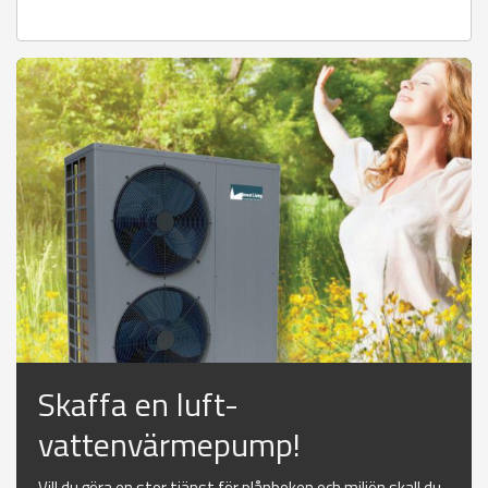
Skaffa en luft-
vattenvärmepump!
Vill du göra en stor tjänst för plånboken och miljön skall du