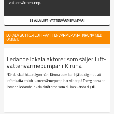
vattenvärmepump.
SE ALLA LUFT-VATTENVÄRMEPUMPAR!
LOKALA BUTIKER LUFT-VATTENVÄRMEPUMP I KIRUNA MED
OMNEJD
Ledande lokala aktörer som säljer luft-
vattenvärmepumpar i Kiruna
När du skall hitta någon här i Kiruna som kan hjälpa dig med att
införskaffa en luft-vattenvärmepump har vi här på Energiportalen
listat de ledande lokala aktörerna som du kan vända dig till.