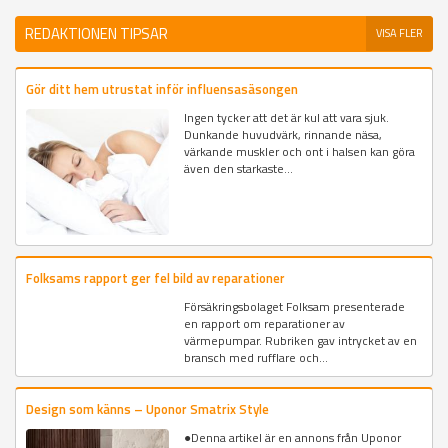
REDAKTIONEN TIPSAR
VISA FLER
Gör ditt hem utrustat inför influensasäsongen
Ingen tycker att det är kul att vara sjuk.
Dunkande huvudvärk, rinnande näsa,
värkande muskler och ont i halsen kan göra
även den starkaste...
Folksams rapport ger fel bild av reparationer
Försäkringsbolaget Folksam presenterade
en rapport om reparationer av
värmepumpar. Rubriken gav intrycket av en
bransch med rufflare och...
Design som känns – Uponor Smatrix Style
●Denna artikel är en annons från Uponor