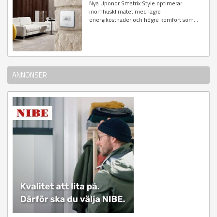
Nya Uponor Smatrix Style optimerar
inomhusklimatet med lägre
energikostnader och högre komfort som...
ANNONSER