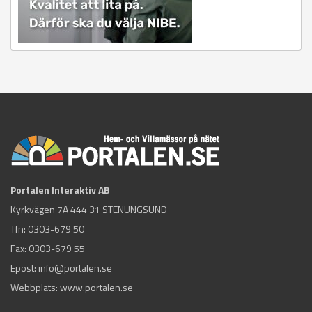
Portalen Interaktiv AB
Kyrkvägen 7A 444 31 STENUNGSUND
Tfn:
0303-679 50
Fax: 0303-679 55
Epost:
info@portalen.se
Webbplats: www.portalen.se