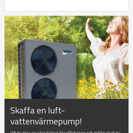
Skaffa en luft-
vattenvärmepump!
Vill du göra en stor tjänst för plånboken och miljön skall du