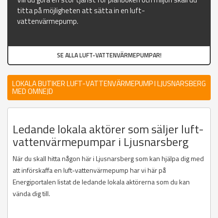
titta på möjligheten att sätta in en luft-
vattenvärmepump.
SE ALLA LUFT-VATTENVÄRMEPUMPAR!
LOKALA BUTIKER LUFT-VATTENVÄRMEPUMP I LJUSNARSBERG
MED OMNEJD
Ledande lokala aktörer som säljer luft-
vattenvärmepumpar i Ljusnarsberg
När du skall hitta någon här i Ljusnarsberg som kan hjälpa dig med
att införskaffa en luft-vattenvärmepump har vi här på
Energiportalen listat de ledande lokala aktörerna som du kan
vända dig till.