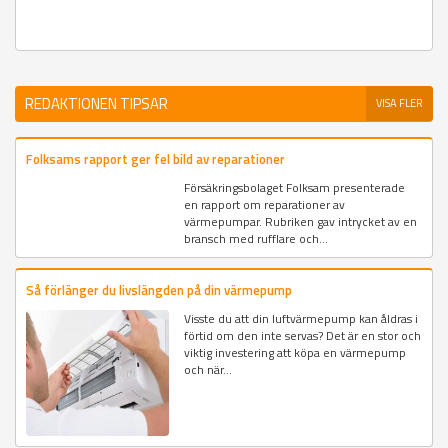
REDAKTIONEN TIPSAR
VISA FLER
Folksams rapport ger fel bild av reparationer
Försäkringsbolaget Folksam presenterade
en rapport om reparationer av
värmepumpar. Rubriken gav intrycket av en
bransch med rufflare och...
Så förlänger du livslängden på din värmepump
Visste du att din luftvärmepump kan åldras i
förtid om den inte servas? Det är en stor och
viktig investering att köpa en värmepump
och när...