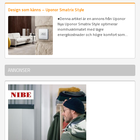
Design som känns – Uponor Smatrix Style
●Denna artikel är en annons från Uponor
Nya Uponor Smatrix Style optimerar
inomhusklimatet med lägre
energikostnader och högre komfort som...
ANNONSER