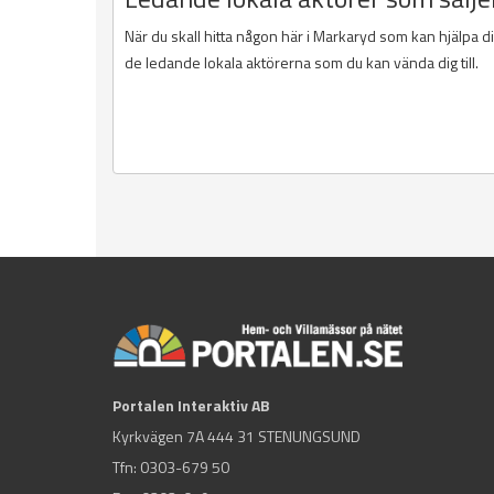
När du skall hitta någon här i Markaryd som kan hjälpa d
de ledande lokala aktörerna som du kan vända dig till.
Portalen Interaktiv AB
Kyrkvägen 7A 444 31 STENUNGSUND
Tfn:
0303-679 50