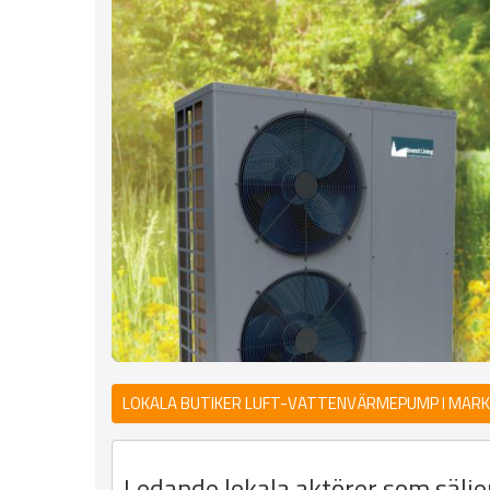
LOKALA BUTIKER LUFT-VATTENVÄRMEPUMP I MAR
Ledande lokala aktörer som sälj