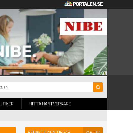
BUTIKER
HITTA HANTVERKARE
REDAKTIONEN TIPSAR
VISA FLER