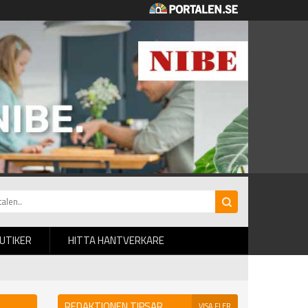
BUTIKER
HITTA HANTVERKARE
REDAKTIONEN TIPSAR
VISA FLER