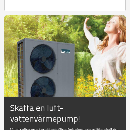
Skaffa en luft-
vattenvärmepump!
Vill du göra en stor tjänst för plånboken och miljön skall du