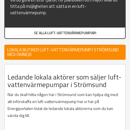
titta på möjligheten att sätta in en luft-
vattenvärmepump.
SE ALLA LUFT-VATTENVÄRMEPUMPAR!
LOKALA BUTIKER LUFT-VATTENVÄRMEPUMP I STRÖMSUND
MED OMNEJD
Ledande lokala aktörer som säljer luft-
vattenvärmepumpar i Strömsund
När du skall hitta någon här i Strömsund som kan hjälpa dig med
att införskaffa en luft-vattenvärmepump har vi här på
Energiportalen listat de ledande lokala aktörerna som du kan
vända dig till.