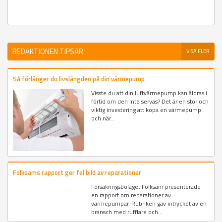
REDAKTIONEN TIPSAR
VISA FLER
Så förlänger du livslängden på din värmepump
Visste du att din luftvärmepump kan åldras i
förtid om den inte servas? Det är en stor och
viktig investering att köpa en värmepump
och när...
Folksams rapport ger fel bild av reparationer
Försäkringsbolaget Folksam presenterade
en rapport om reparationer av
värmepumpar. Rubriken gav intrycket av en
bransch med rufflare och...