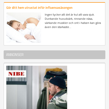
Gör ditt hem utrustat inför influensasäsongen
Ingen tycker att det är kul att vara sjuk.
Dunkande huvudvärk, rinnande näsa,
värkande muskler och ont i halsen kan göra
även den starkaste...
ANNONSER