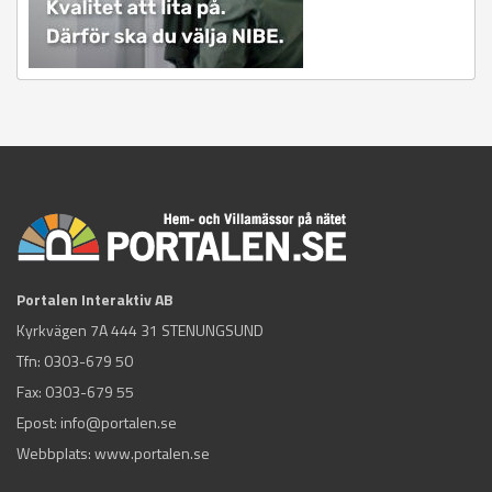
Portalen Interaktiv AB
Kyrkvägen 7A 444 31 STENUNGSUND
Tfn:
0303-679 50
Fax: 0303-679 55
Epost:
info@portalen.se
Webbplats: www.portalen.se