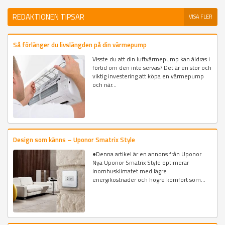
REDAKTIONEN TIPSAR
VISA FLER
Så förlänger du livslängden på din värmepump
Visste du att din luftvärmepump kan åldras i
förtid om den inte servas? Det är en stor och
viktig investering att köpa en värmepump
och när...
Design som känns – Uponor Smatrix Style
●Denna artikel är en annons från Uponor
Nya Uponor Smatrix Style optimerar
inomhusklimatet med lägre
energikostnader och högre komfort som...