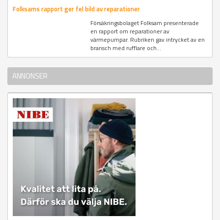
Folksams rapport ger fel bild av reparationer
Försäkringsbolaget Folksam presenterade
en rapport om reparationer av
värmepumpar. Rubriken gav intrycket av en
bransch med rufflare och...
ANNONSER