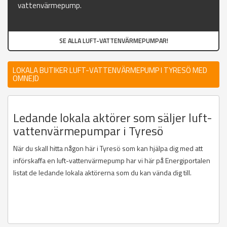
vattenvärmepump.
SE ALLA LUFT-VATTENVÄRMEPUMPAR!
LOKALA BUTIKER LUFT-VATTENVÄRMEPUMP I TYRESÖ MED
OMNEJD
Ledande lokala aktörer som säljer luft-
vattenvärmepumpar i Tyresö
När du skall hitta någon här i Tyresö som kan hjälpa dig med att
införskaffa en luft-vattenvärmepump har vi här på Energiportalen
listat de ledande lokala aktörerna som du kan vända dig till.