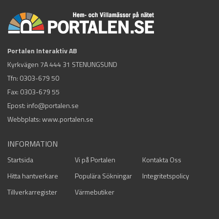
Portalen Interaktiv AB
Kyrkvägen 7A 444 31 STENUNGSUND
Tfn:
0303-679 50
Fax: 0303-679 55
Epost:
info@portalen.se
Webbplats: www.portalen.se
INFORMATION
Startsida
Vi på Portalen
Kontakta Oss
Hitta hantverkare
Populära Sökningar
Integritetspolicy
Tillverkarregister
Värmebutiker