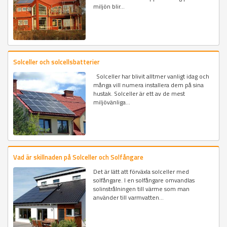
miljön blir...
Solceller och solcellsbatterier
Solceller har blivit alltmer vanligt idag och
många vill numera installera dem på sina
hustak. Solceller är ett av de mest
miljövänliga...
Vad är skillnaden på Solceller och Solfångare
Det är lätt att förväxla solceller med
solfångare. I en solfångare omvandlas
solinstrålningen till värme som man
använder till varmvatten...