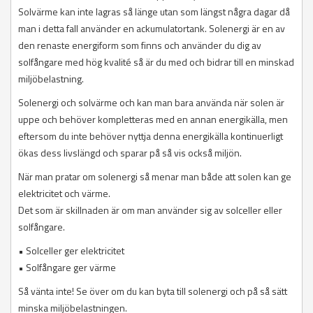
Solvärme kan inte lagras så länge utan som längst några dagar då
man i detta fall använder en ackumulatortank. Solenergi är en av
den renaste energiform som finns och använder du dig av
solfångare med hög kvalité så är du med och bidrar till en minskad
miljöbelastning.
Solenergi och solvärme och kan man bara använda när solen är
uppe och behöver kompletteras med en annan energikälla, men
eftersom du inte behöver nyttja denna energikälla kontinuerligt
ökas dess livslängd och sparar på så vis också miljön.
När man pratar om solenergi så menar man både att solen kan ge
elektricitet och värme.
Det som är skillnaden är om man använder sig av solceller eller
solfångare.
• Solceller ger elektricitet
• Solfångare ger värme
Så vänta inte! Se över om du kan byta till solenergi och på så sätt
minska miljöbelastningen.