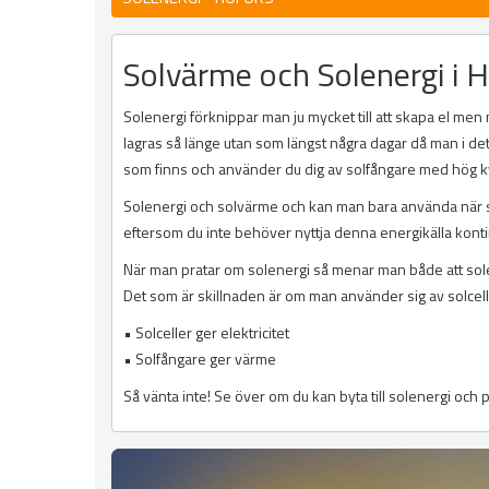
Solvärme och Solenergi i 
Solenergi förknippar man ju mycket till att skapa el m
lagras så länge utan som längst några dagar då man i de
som finns och använder du dig av solfångare med hög kva
Solenergi och solvärme och kan man bara använda när 
eftersom du inte behöver nyttja denna energikälla kontin
När man pratar om solenergi så menar man både att sole
Det som är skillnaden är om man använder sig av solcelle
• Solceller ger elektricitet
• Solfångare ger värme
Så vänta inte! Se över om du kan byta till solenergi och 