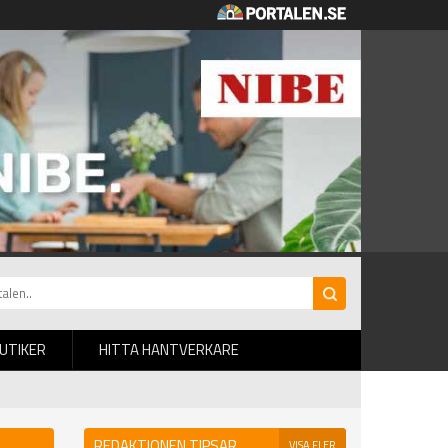
BUTIKER
HITTA HANTVERKARE
REDAKTIONEN TIPSAR
VISA FLER