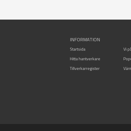
INFORMATION
Startsida
Vi p
Hitta hantverkare
Pop
Tillverkarregister
Vär