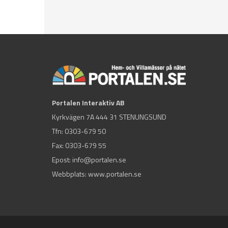
Portalen Interaktiv AB
Kyrkvägen 7A 444 31 STENUNGSUND
Tfn:
0303-679 50
Fax: 0303-679 55
Epost:
info@portalen.se
Webbplats: www.portalen.se