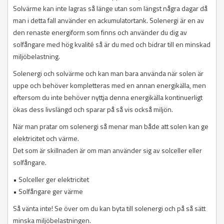
Solvärme kan inte lagras så länge utan som längst några dagar då
man i detta fall använder en ackumulatortank. Solenergi är en av
den renaste energiform som finns och använder du dig av
solfångare med hög kvalité så är du med och bidrar till en minskad
miljöbelastning.
Solenergi och solvärme och kan man bara använda när solen är
uppe och behöver kompletteras med en annan energikälla, men
eftersom du inte behöver nyttja denna energikälla kontinuerligt
ökas dess livslängd och sparar på så vis också miljön.
När man pratar om solenergi så menar man både att solen kan ge
elektricitet och värme.
Det som är skillnaden är om man använder sig av solceller eller
solfångare.
• Solceller ger elektricitet
• Solfångare ger värme
Så vänta inte! Se över om du kan byta till solenergi och på så sätt
minska miljöbelastningen.