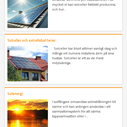
mycket el kan solceller faktiskt producera,
och hur...
Solceller och solcellsbatterier
Solceller har blivit alltmer vanligt idag och
många vill numera installera dem på sina
hustak. Solceller är ett av de mest
miljövänliga...
Solenergi
I solfångare omvandlas solinstrålningen till
värme och kan antingen användas i ett
varmvattensystem för att värma
tappvarmvatten eller i...