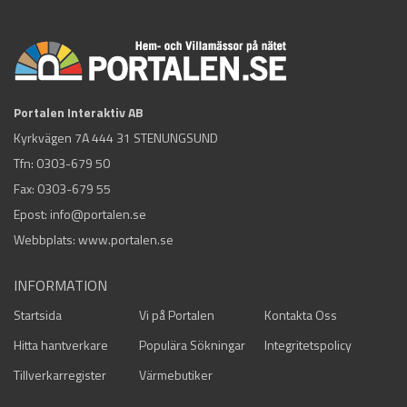
Portalen Interaktiv AB
Kyrkvägen 7A 444 31 STENUNGSUND
Tfn:
0303-679 50
Fax: 0303-679 55
Epost:
info@portalen.se
Webbplats: www.portalen.se
INFORMATION
Startsida
Vi på Portalen
Kontakta Oss
Hitta hantverkare
Populära Sökningar
Integritetspolicy
Tillverkarregister
Värmebutiker