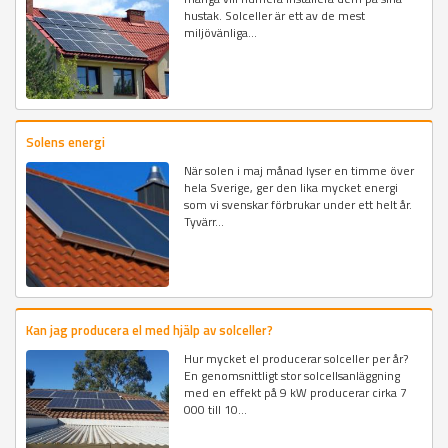
hustak. Solceller är ett av de mest
miljövänliga...
Solens energi
När solen i maj månad lyser en timme över
hela Sverige, ger den lika mycket energi
som vi svenskar förbrukar under ett helt år.
Tyvärr...
Kan jag producera el med hjälp av solceller?
Hur mycket el producerar solceller per år?
En genomsnittligt stor solcellsanläggning
med en effekt på 9 kW producerar cirka 7
000 till 10...