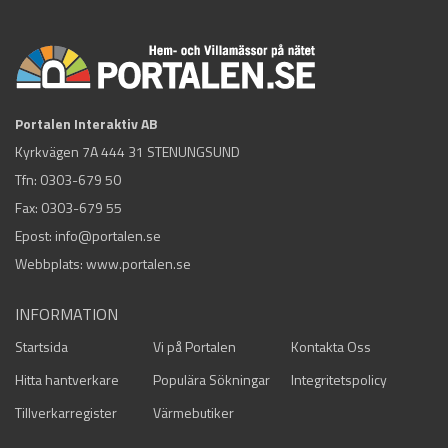
Portalen Interaktiv AB
Kyrkvägen 7A 444 31 STENUNGSUND
Tfn:
0303-679 50
Fax: 0303-679 55
Epost:
info@portalen.se
Webbplats: www.portalen.se
INFORMATION
Startsida
Vi på Portalen
Kontakta Oss
Hitta hantverkare
Populära Sökningar
Integritetspolicy
Tillverkarregister
Värmebutiker