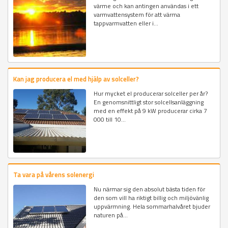
värme och kan antingen användas i ett
varmvattensystem för att värma
tappvarmvatten eller i...
Kan jag producera el med hjälp av solceller?
Hur mycket el producerar solceller per år?
En genomsnittligt stor solcellsanläggning
med en effekt på 9 kW producerar cirka 7
000 till 10...
Ta vara på vårens solenergi
Nu närmar sig den absolut bästa tiden för
den som vill ha riktigt billig och miljövänlig
uppvärmning. Hela sommarhalvåret bjuder
naturen på...