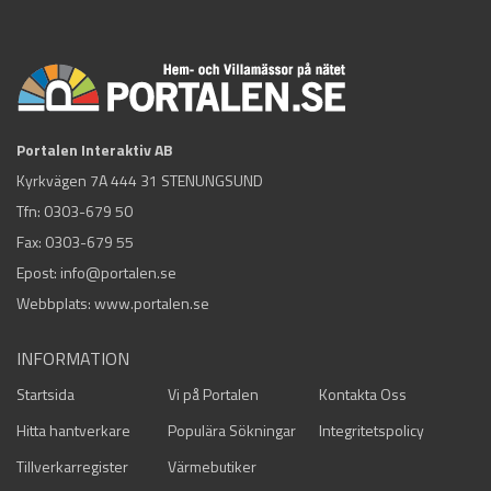
Portalen Interaktiv AB
Kyrkvägen 7A 444 31 STENUNGSUND
Tfn:
0303-679 50
Fax: 0303-679 55
Epost:
info@portalen.se
Webbplats: www.portalen.se
INFORMATION
Startsida
Vi på Portalen
Kontakta Oss
Hitta hantverkare
Populära Sökningar
Integritetspolicy
Tillverkarregister
Värmebutiker