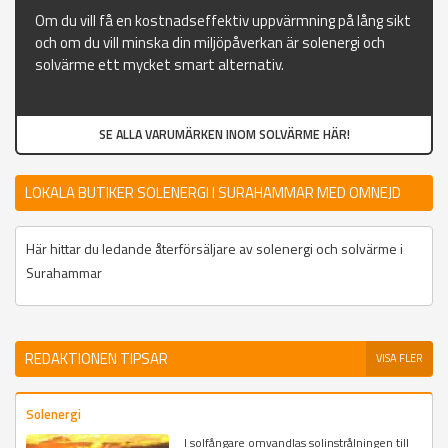
Om du vill få en kostnadseffektiv uppvärmning på lång sikt
och om du vill minska din miljöpåverkan är solenergi och
solvärme ett mycket smart alternativ.
SE ALLA VARUMÄRKEN INOM SOLVÄRME HÄR!
LOKALA BUTIKER SOLENERGI I SURAHAMMAR MED OMNEJD
Här hittar du ledande återförsäljare av solenergi och solvärme i
Surahammar
REDAKTIONEN TIPSAR
VISA FLER
Solenergi
I solfångare omvandlas solinstrålningen till