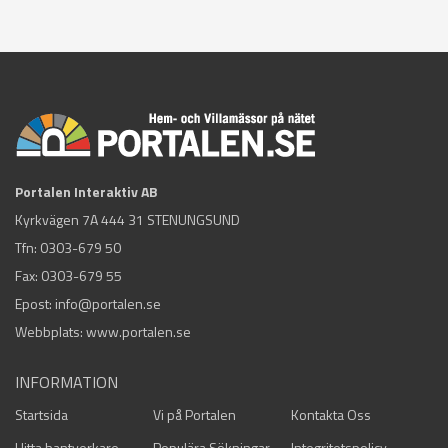
Portalen Interaktiv AB
Kyrkvägen 7A 444 31 STENUNGSUND
Tfn:
0303-679 50
Fax: 0303-679 55
Epost:
info@portalen.se
Webbplats: www.portalen.se
INFORMATION
Startsida
Vi på Portalen
Kontakta Oss
Hitta hantverkare
Populära Sökningar
Integritetspolicy