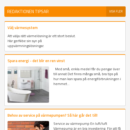
REDAKTIONEN TIPSAR
VISA FLER
Välj värmesystem
Att välja rätt värmelösning är ett stort beslut.
Här gerNibe sin syn på
uppvärmningslösningar.
Spara energi - det blir en ren vinst
Med små, enkla medel får du pengar över
till annat Det finns många små, bra tips på
hur man kan spara på energiförbrukningen i
hemmet...
Behov av service på värmepumpen? Så här går det till!
Service av värmepump En luft/luft
Värmepump är en bra investering. För att få