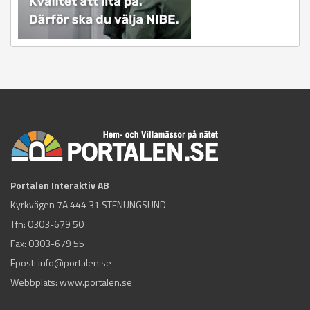
Portalen Interaktiv AB
Kyrkvägen 7A 444 31 STENUNGSUND
Tfn:
0303-679 50
Fax: 0303-679 55
Epost:
info@portalen.se
Webbplats: www.portalen.se