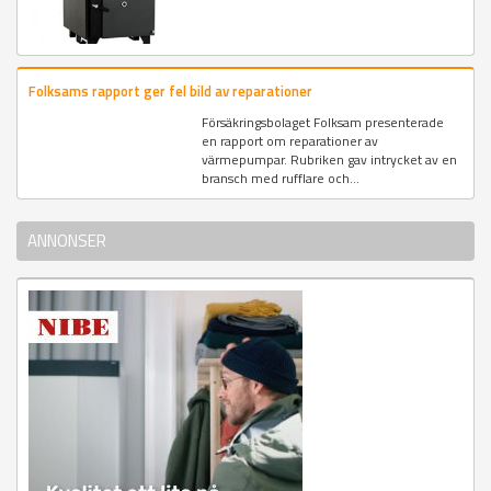
Folksams rapport ger fel bild av reparationer
Försäkringsbolaget Folksam presenterade
en rapport om reparationer av
värmepumpar. Rubriken gav intrycket av en
bransch med rufflare och...
ANNONSER