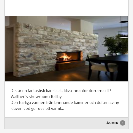
Det är en fantastisk känsla att kliva innanför dörrarna i JP
Walther´s showroom i Källby
Den härliga värmen från brinnande kaminer och doften av ny
kluven ved ger oss ett varmt...
LÄS MER