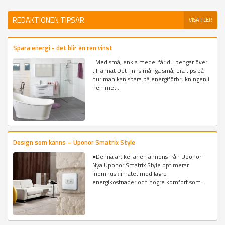
REDAKTIONEN TIPSAR
VISA FLER
Spara energi - det blir en ren vinst
Med små, enkla medel får du pengar över
till annat Det finns många små, bra tips på
hur man kan spara på energiförbrukningen i
hemmet...
Design som känns – Uponor Smatrix Style
●Denna artikel är en annons från Uponor
Nya Uponor Smatrix Style optimerar
inomhusklimatet med lägre
energikostnader och högre komfort som...