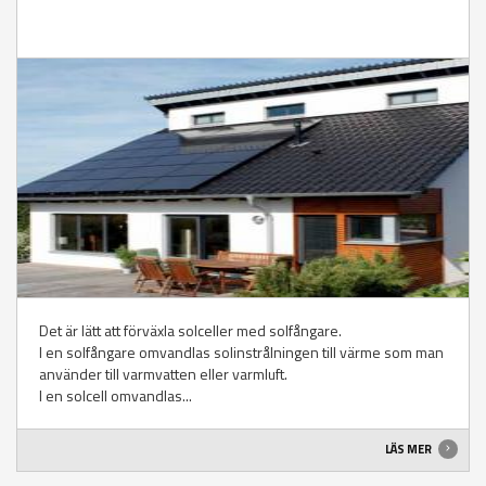
Det är lätt att förväxla solceller med solfångare.
I en solfångare omvandlas solinstrålningen till värme som man
använder till varmvatten eller varmluft.
I en solcell omvandlas...
LÄS MER