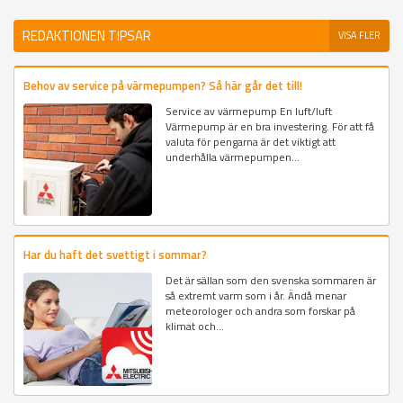
REDAKTIONEN TIPSAR
VISA FLER
Behov av service på värmepumpen? Så här går det till!
Service av värmepump En luft/luft
Värmepump är en bra investering. För att få
valuta för pengarna är det viktigt att
underhålla värmepumpen...
Har du haft det svettigt i sommar?
Det är sällan som den svenska sommaren är
så extremt varm som i år. Ändå menar
meteorologer och andra som forskar på
klimat och...