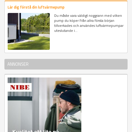
Lär dig förstå din luftvärmepump
Du måste vara väldigt noggrann med vilken
pump du köper Från allra första början
tillverkades och användes luftvärmepumpar
uteslutande i...
ANNONSER