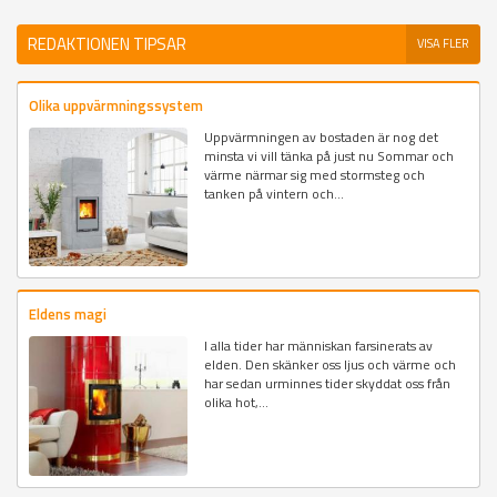
REDAKTIONEN TIPSAR
VISA FLER
Olika uppvärmningssystem
Uppvärmningen av bostaden är nog det
minsta vi vill tänka på just nu Sommar och
värme närmar sig med stormsteg och
tanken på vintern och...
Eldens magi
I alla tider har människan farsinerats av
elden. Den skänker oss ljus och värme och
har sedan urminnes tider skyddat oss från
olika hot,...