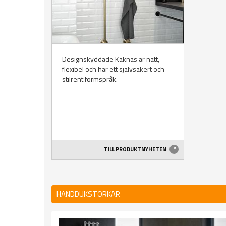
Designskyddade Kaknäs är nätt,
flexibel och har ett självsäkert och
stilrent formspråk.
TILL PRODUKTNYHETEN
HANDDUKSTORKAR