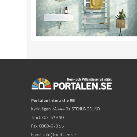
Portalen Interaktiv AB
Kyrkvägen 7A 444 31 STENUNGSUND
Tfn:
0303-679 50
Fax: 0303-679 55
Epost:
info@portalen.se