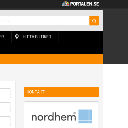
ER
HITTA BUTIKER
KONTAKT