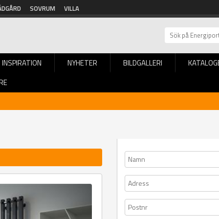
ÄDGÅRD
SOVRUM
VILLA
INSPIRATION
NYHETER
BILDGALLERI
KATALOG
RE