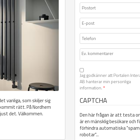
Jag godkänner att Portalen Inter
AB hanterar min personliga
information.
*
CAPTCHA
et vanliga, som skiljer sig
u kommit rätt. På Nordhem
 just det. Välkommen.
Den här frågan är att testa o
är en mänsklig besökare och f
förhindra automatiska "spam
robotar"...