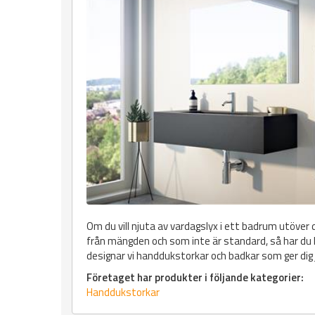
Om du vill njuta av vardagslyx i ett badrum utöver d
från mängden och som inte är standard, så har d
designar vi handdukstorkar och badkar som ger dig
Företaget har produkter i följande kategorier:
Handdukstorkar