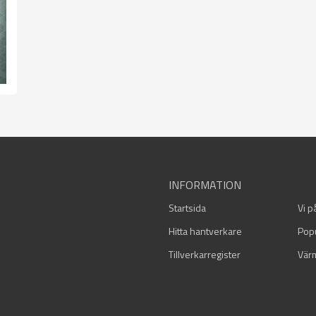
INFORMATION
Startsida
Vi p
Hitta hantverkare
Pop
Tillverkarregister
Vär