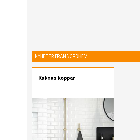
NYHETER FRÅN NORDHEM
Kaknäs koppar