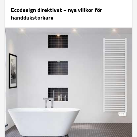
Ecodesign direktivet – nya villkor för
handdukstorkare