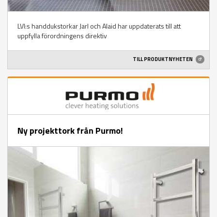
LVI:s handdukstorkar Jarl och Alaid har uppdaterats till att
uppfylla förordningens direktiv
TILL PRODUKTNYHETEN
Ny projekttork från Purmo!