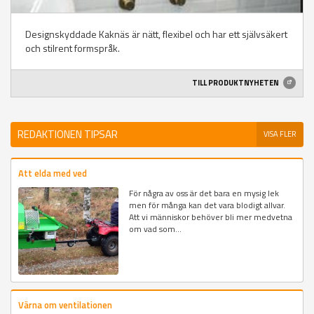
Designskyddade Kaknäs är nätt, flexibel och har ett självsäkert
och stilrent formspråk.
TILL PRODUKTNYHETEN
REDAKTIONEN TIPSAR
VISA FLER
Att elda med ved
För några av oss är det bara en mysig lek
men för många kan det vara blodigt allvar.
Att vi människor behöver bli mer medvetna
om vad som...
Värna om ventilationen