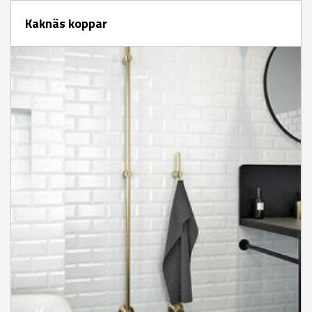
Kaknäs koppar