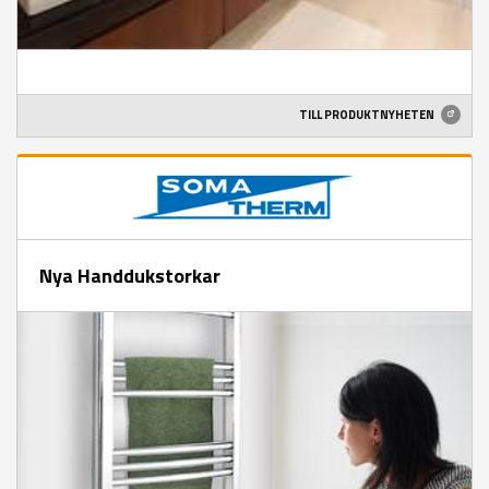
TILL PRODUKTNYHETEN
Nya Handdukstorkar