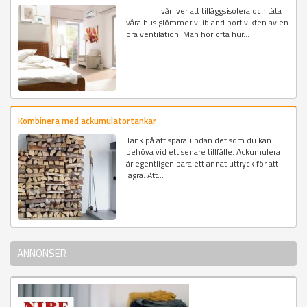
I vår iver att tilläggsisolera och täta
våra hus glömmer vi ibland bort vikten av en
bra ventilation. Man hör ofta hur...
Kombinera med ackumulatortankar
Tänk på att spara undan det som du kan
behöva vid ett senare tillfälle. Ackumulera
är egentligen bara ett annat uttryck för att
lagra. Att...
ANNONSER