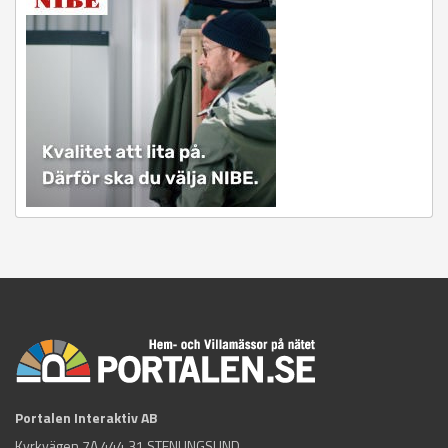
Portalen Interaktiv AB
Kyrkvägen 7A 444 31 STENUNGSUND