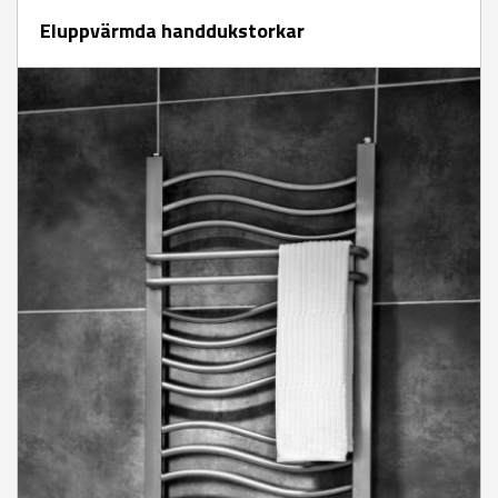
Eluppvärmda handdukstorkar