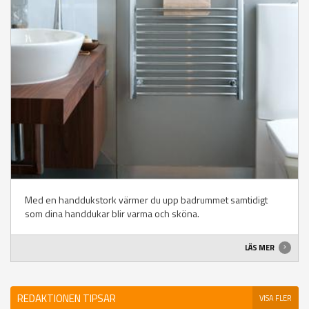
Med en handdukstork värmer du upp badrummet samtidigt
som dina handdukar blir varma och sköna.
LÄS MER
REDAKTIONEN TIPSAR
VISA FLER