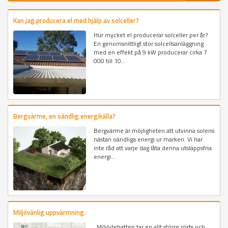
Kan jag producera el med hjälp av solceller?
Hur mycket el producerar solceller per år?
En genomsnittligt stor solcellsanläggning
med en effekt på 9 kW producerar cirka 7
000 till 10...
Bergvärme, en oändlig energikälla?
Bergvärme är möjligheten att utvinna solens
nästan oändliga energi ur marken. Vi har
inte råd att varje dag låta denna utsläppsfria
energi...
Miljövänlig uppvärmning
Miljödebatten tar en allt större plats och