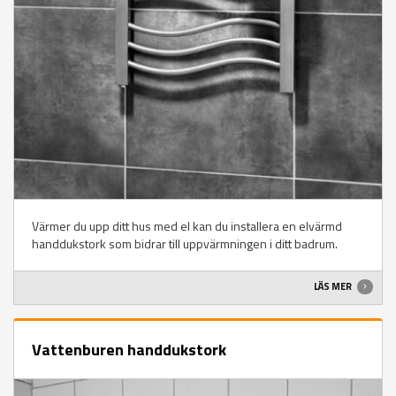
Värmer du upp ditt hus med el kan du installera en elvärmd
handdukstork som bidrar till uppvärmningen i ditt badrum.
LÄS MER
Vattenburen handdukstork