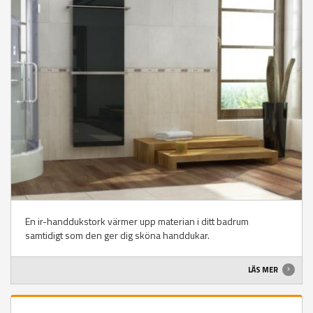
En ir-handdukstork värmer upp materian i ditt badrum
samtidigt som den ger dig sköna handdukar.
LÄS MER