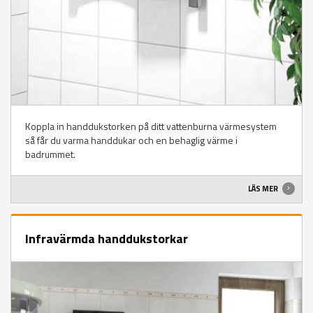
Koppla in handdukstorken på ditt vattenburna värmesystem
så får du varma handdukar och en behaglig värme i
badrummet.
LÄS MER
Infravärmda handdukstorkar