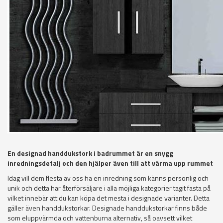
En designad handdukstork i badrummet är en snygg
inredningsdetalj och den hjälper även till att värma upp rummet
Idag vill dem flesta av oss ha en inredning som känns personlig och
unik och detta har återförsäljare i alla möjliga kategorier tagit fasta på
vilket innebär att du kan köpa det mesta i designade varianter. Detta
gäller även handdukstorkar. Designade handdukstorkar finns både
som eluppvärmda och vattenburna alternativ, så oavsett vilket