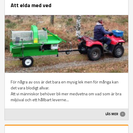
Att elda med ved
För några av oss är det bara en mysig lek men för många kan
det vara blodigt allvar.
Att vi människor behöver bli mer medvetna om vad som är bra
miljöval och ett hållbart leverne...
LÄS MER