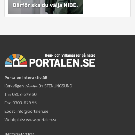
Portalen Interaktiv AB
Kyrkvägen 7A 444 31 STENUNGSUND
Tfn:
0303-679 50
Fax: 0303-679 55
Epost:
info@portalen.se
Webbplats: www.portalen.se
INFORMATION