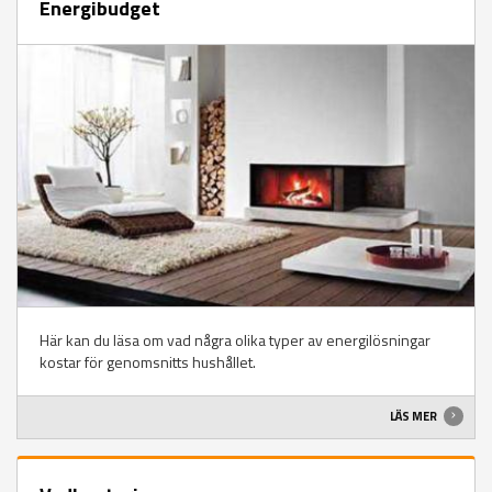
Energibudget
Här kan du läsa om vad några olika typer av energilösningar
kostar för genomsnitts hushållet.
LÄS MER