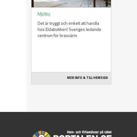
Mjölby
Det är tryggt och enkelt att handla
hos Eldabutiken! Sveriges ledande
centrum för brasvärm
MER INFO & TILL HEMSIDA