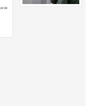
tat de