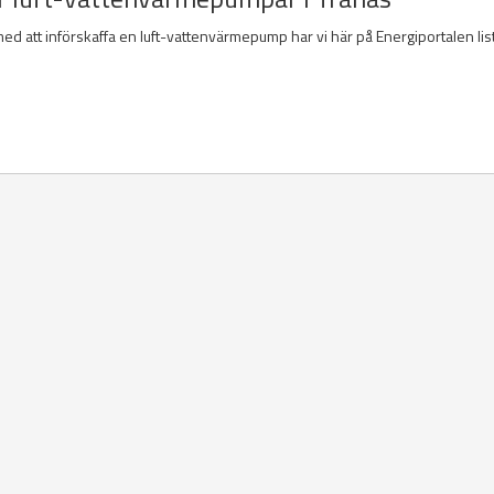
med att införskaffa en luft-vattenvärmepump har vi här på Energiportalen lis