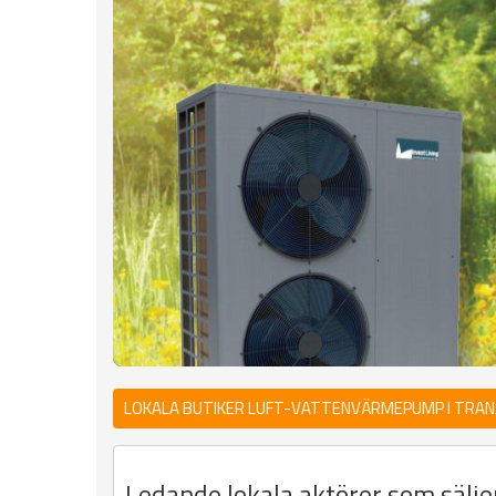
LOKALA BUTIKER LUFT-VATTENVÄRMEPUMP I TRA
Ledande lokala aktörer som sälj