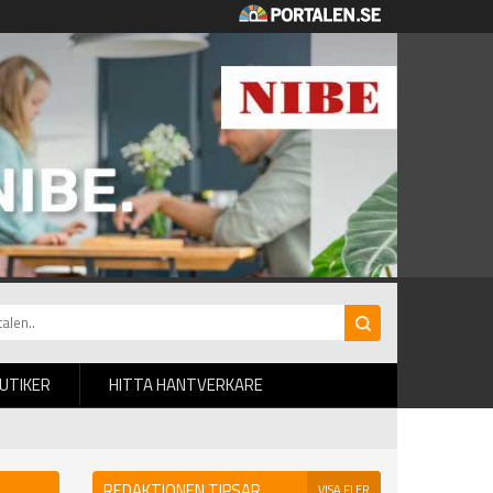
BUTIKER
HITTA HANTVERKARE
REDAKTIONEN TIPSAR
VISA FLER