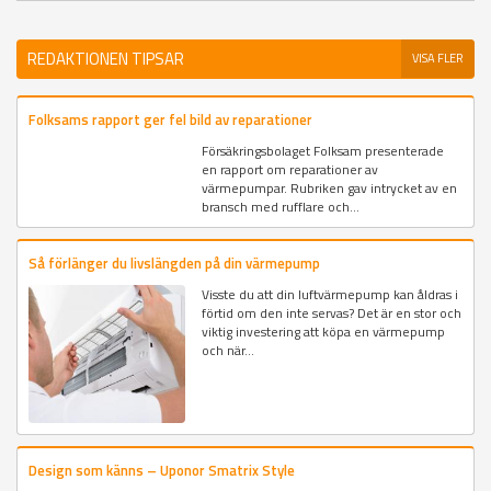
REDAKTIONEN TIPSAR
VISA FLER
Folksams rapport ger fel bild av reparationer
Försäkringsbolaget Folksam presenterade
en rapport om reparationer av
värmepumpar. Rubriken gav intrycket av en
bransch med rufflare och...
Så förlänger du livslängden på din värmepump
Visste du att din luftvärmepump kan åldras i
förtid om den inte servas? Det är en stor och
viktig investering att köpa en värmepump
och när...
Design som känns – Uponor Smatrix Style