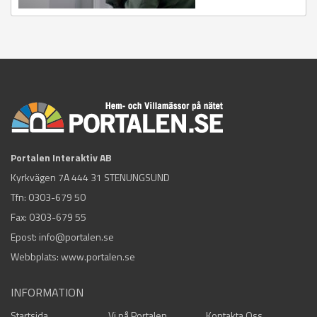
Portalen Interaktiv AB
Kyrkvägen 7A 444 31 STENUNGSUND
Tfn:
0303-679 50
Fax: 0303-679 55
Epost:
info@portalen.se
Webbplats: www.portalen.se
INFORMATION
Startsida
Vi på Portalen
Kontakta Oss