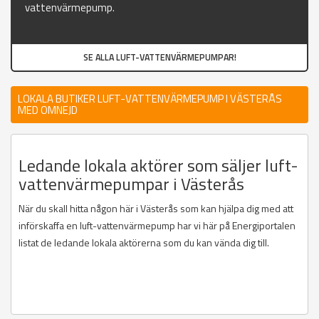
vattenvärmepump.
SE ALLA LUFT-VATTENVÄRMEPUMPAR!
LOKALA BUTIKER LUFT-VATTENVÄRMEPUMP I VÄSTERÅS
MED OMNEJD
Ledande lokala aktörer som säljer luft-
vattenvärmepumpar i Västerås
När du skall hitta någon här i Västerås som kan hjälpa dig med att
införskaffa en luft-vattenvärmepump har vi här på Energiportalen
listat de ledande lokala aktörerna som du kan vända dig till.