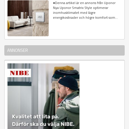
●Denna artikel är en annons från Uponor
Nya Uponor Smatrix Style optimerar
inomhusklimatet med lägre
energikostnader och högre komfort som...
ANNONSER