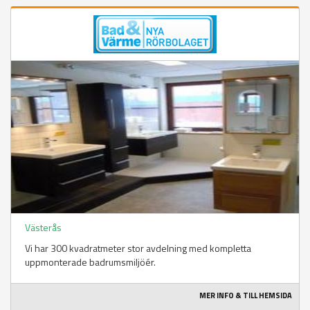
Västerås
Vi har 300 kvadratmeter stor avdelning med kompletta
uppmonterade badrumsmiljöér.
MER INFO & TILL HEMSIDA