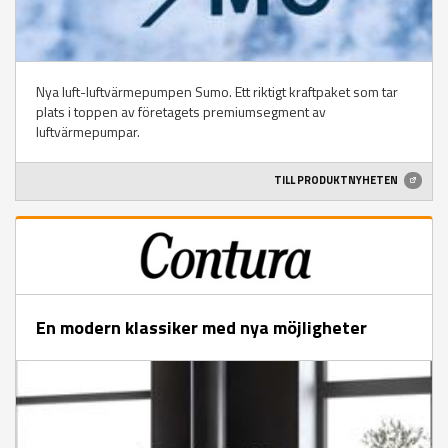
Nya luft-luftvärmepumpen Sumo. Ett riktigt kraftpaket som tar
plats i toppen av företagets premiumsegment av
luftvärmepumpar.
TILL PRODUKTNYHETEN
En modern klassiker med nya möjligheter