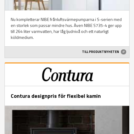
Nu kompletterar NIBE frånluftsvärmepumparna i S-serien med
en storlek som passar mindre hus. Även NIBE S735-4 ger upp
till 264 liter varmvatten, har låg ljudnivå och ett naturligt
köldmedium.
TILL PRODUKTNYHETEN
Contura designpris för flexibel kamin