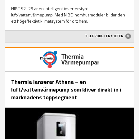
NIBE S2125 är en intelligent inverterstyrd
luft/vattenvärmepump. Med NIBE inomhusmoduler bildar den
ett högeffektivt klimatsystem för ditt hem.
TILL PRODUKTNYHETEN
Thermia lanserar Athena – en
luft/vattenvärmepump som kliver direkt in i
marknadens toppsegment