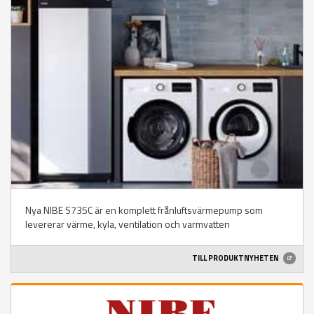
Nya NIBE S735C är en komplett frånluftsvärmepump som
levererar värme, kyla, ventilation och varmvatten
TILL PRODUKTNYHETEN