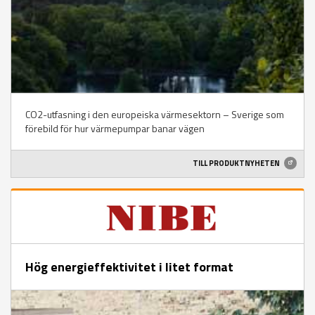
CO2-utfasning i den europeiska värmesektorn – Sverige som
förebild för hur värmepumpar banar vägen
TILL PRODUKTNYHETEN
Hög energieffektivitet i litet format