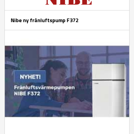
Nibe ny frånluftspump F372