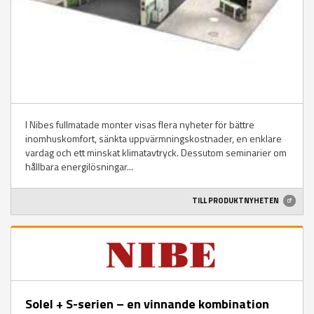
I Nibes fullmatade monter visas flera nyheter för bättre
inomhuskomfort, sänkta uppvärmningskostnader, en enklare
vardag och ett minskat klimatavtryck. Dessutom seminarier om
hållbara energilösningar...
TILL PRODUKTNYHETEN
Solel + S-serien – en vinnande kombination