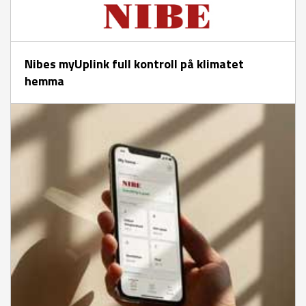
Nibes myUplink full kontroll på klimatet
hemma