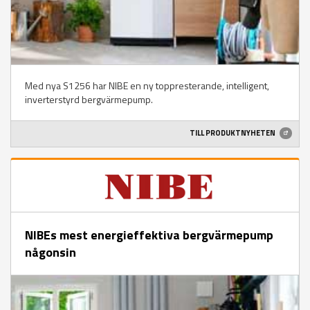
Med nya S1256 har NIBE en ny toppresterande, intelligent,
inverterstyrd bergvärmepump.
TILL PRODUKTNYHETEN
NIBEs mest energieffektiva bergvärmepump
någonsin