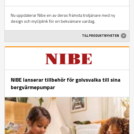
Nu uppdaterar Nibe en av deras främsta trotjänare med ny
design och myUplink för en bekvämare vardag.
TILL PRODUKTNYHETEN
NIBE lanserar tillbehör för golvsvalka till sina
bergvärmepumpar