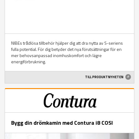
NIBEs trådlösa tillbehör hjälper dig att dra nytta av S-seriens
fulla potential. För dig betyder det nya förutsättningar för en
mer behovsanpassad inomhuskomfort och lägre
energiförbrukning.
TILL PRODUKTNYHETEN
Bygg din drömkamin med Contura i8 COSI