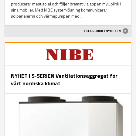
producerar mest solel och följer dramat via appen myUplink i
sina mobiler. Med NIBE systemlösning kommunicerar
solpanelerna och värmepumpen med...
TILL PRODUKTNYHETEN
NYHET I S-SERIEN Ventilationsaggregat för
vårt nordiska klimat