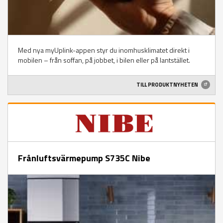
Med nya myUplink-appen styr du inomhusklimatet direkt i
mobilen – från soffan, på jobbet, i bilen eller på lantstället.
TILL PRODUKTNYHETEN
Frånluftsvärmepump S735C Nibe