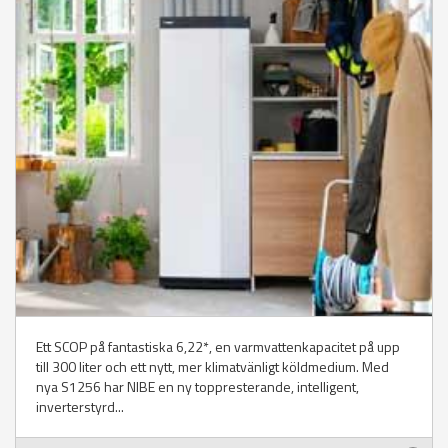
Ett SCOP på fantastiska 6,22*, en varmvattenkapacitet på upp
till 300 liter och ett nytt, mer klimatvänligt köldmedium. Med
nya S1256 har NIBE en ny toppresterande, intelligent,
inverterstyrd...