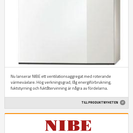
Nu lanserar NIBE ett ventilationsaggregat med roterande
värmeväxlare. Hög verkningsgrad, låg energiförbrukning,
fuktstyrning och fuktåtervinning är några av fördelarna.
TILL PRODUKTNYHETEN