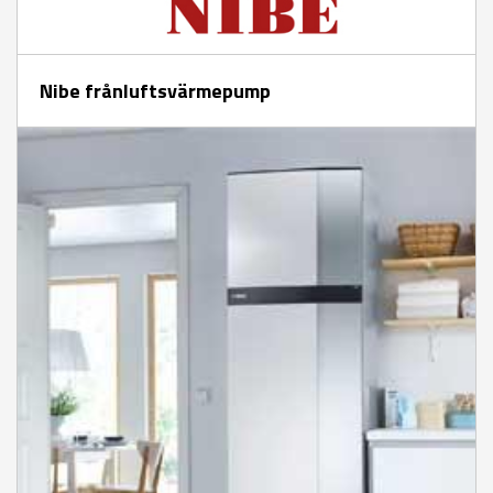
Nibe frånluftsvärmepump