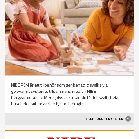
NIBE PCM är ett tillbehör som ger behaglig svalka via
golvvärmesystemet tillsammans med en NIBE
bergvärmepump. Med golvsvalka kan du få det svalt i hela
huset, dessutom är den tyst och dragfri.
TILL PRODUKTNYHETEN