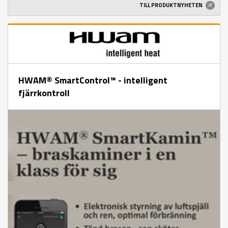
TILL PRODUKTNYHETEN
HWAM® SmartControl™ - intelligent
fjärrkontroll