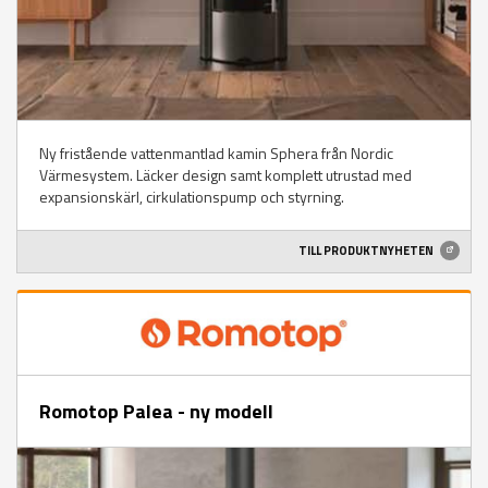
Ny fristående vattenmantlad kamin Sphera från Nordic
Värmesystem. Läcker design samt komplett utrustad med
expansionskärl, cirkulationspump och styrning.
TILL PRODUKTNYHETEN
Romotop Palea - ny modell