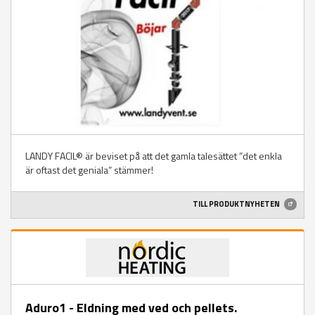
LANDY FACIL® är beviset på att det gamla talesättet ”det enkla
är oftast det geniala” stämmer!
TILL PRODUKTNYHETEN
Aduro1 - Eldning med ved och pellets.