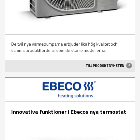
De två nya värmepumparna erbjuder lika hög kvalitet och
samma produktfördelar som de större modellerna.
TILL PRODUKTNYHETEN
Innovativa funktioner i Ebecos nya termostat