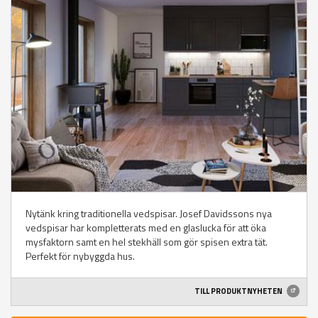
Nytänk kring traditionella vedspisar. Josef Davidssons nya
vedspisar har kompletterats med en glaslucka för att öka
mysfaktorn samt en hel stekhäll som gör spisen extra tät.
Perfekt för nybyggda hus.
TILL PRODUKTNYHETEN