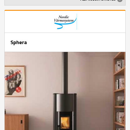
Sphera