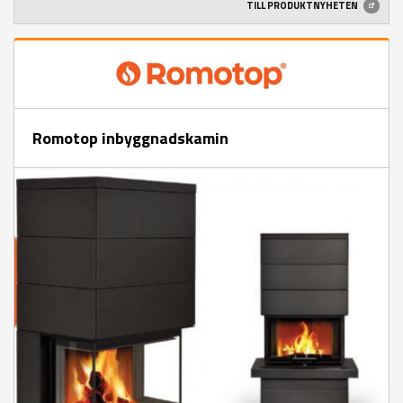
TILL PRODUKTNYHETEN
Romotop inbyggnadskamin