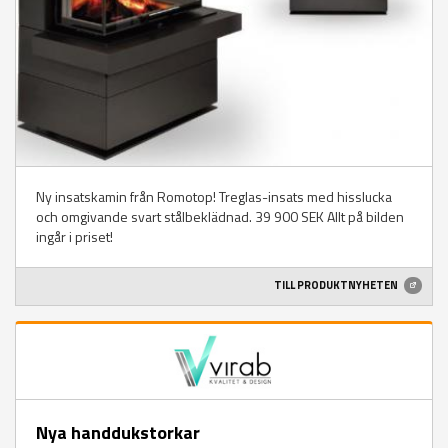
Ny insatskamin från Romotop! Treglas-insats med hisslucka
och omgivande svart stålbeklädnad. 39 900 SEK Allt på bilden
ingår i priset!
TILL PRODUKTNYHETEN
Nya handdukstorkar