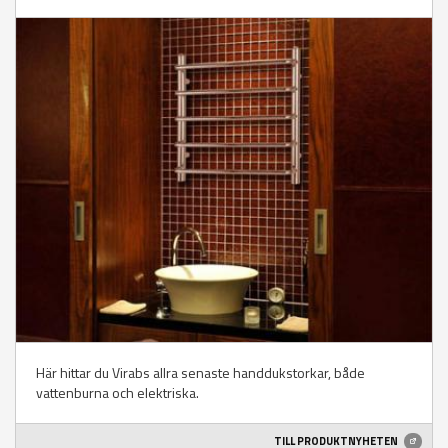
Här hittar du Virabs allra senaste handdukstorkar, både
vattenburna och elektriska.
TILL PRODUKTNYHETEN