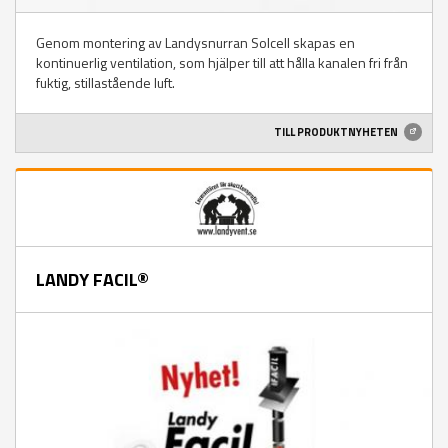
Genom montering av Landysnurran Solcell skapas en
kontinuerlig ventilation, som hjälper till att hålla kanalen fri från
fuktig, stillastående luft.
TILL PRODUKTNYHETEN
LANDY FACIL®