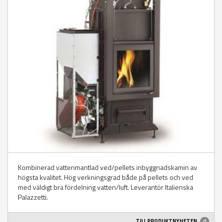
Kombinerad vattenmantlad ved/pellets inbyggnadskamin av
högsta kvalitet. Hög verkningsgrad både på pellets och ved
med väldigt bra fördelning vatten/luft. Leverantör Italienska
Palazzetti.
TILL PRODUKTNYHETEN