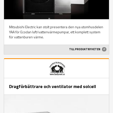
Mitsubishi Electric kan stolt presentera den nya utomhusdelen
YAA för Ecodan luft/vattenvärmepumpar, ett komplett system
för vattenburen värme.
TILL PRODUKTNYHETEN
Dragförbättrare och ventilator med solcell