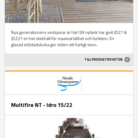
Nya generationens vedspisar är här! Ett nytänk har givit JD27 &
JD227 en hel stekhäll för maximal täthet och funktion. En
glasad eldstadslucka ger elden ett härligt sken.
TILL PRODUKTNYHETEN
Multifire NT - Idro 15/22