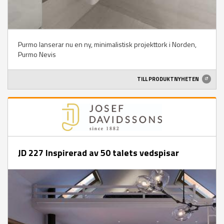
Purmo lanserar nu en ny, minimalistisk projekttork i Norden,
Purmo Nevis
TILL PRODUKTNYHETEN
JD 227 Inspirerad av 50 talets vedspisar