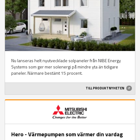
Nu lanseras helt nyutvecklade solpaneler från NIBE Energy
Systems som ger mer solenergi på mindre yta än tidigare
paneler. Närmare bestämt 15 procent.
TILL PRODUKTNYHETEN
Hero - Värmepumpen som värmer din vardag