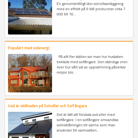
En genomsnittligt stor solcellsanläggning
med en effekt på 9 kW producerar cirka 7
000 till 10...
Populärt med solenergi
På allt fler ställen ser man hur hustaken
bekläds med solfångare. Den ständiga oron
över hur vårt val av uppvärmning påverkar
miljön blir...
Vad är skillnaden på Solceller och Solfångare
Det är lätt att förväxla solceller med
solfångare. I en solfångare omvandlas
solinstrålningen till värme som man
använder till varmvatten...