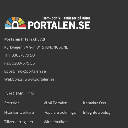
Portalen Interaktiv AB
Kyrkvägen 7A 444 31 STENUNGSUND
Tfn:
0303-679 50
Fax: 0303-679 55
Epost:
info@portalen.se
Webbplats: www.portalen.se
INFORMATION
Startsida
Vi på Portalen
Kontakta Oss
Hitta hantverkare
Populära Sökningar
Integritetspolicy
Tillverkarregister
Värmebutiker