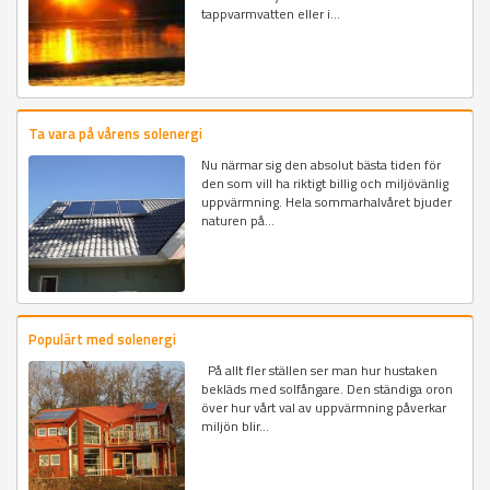
tappvarmvatten eller i...
Ta vara på vårens solenergi
Nu närmar sig den absolut bästa tiden för
den som vill ha riktigt billig och miljövänlig
uppvärmning. Hela sommarhalvåret bjuder
naturen på...
Populärt med solenergi
På allt fler ställen ser man hur hustaken
bekläds med solfångare. Den ständiga oron
över hur vårt val av uppvärmning påverkar
miljön blir...