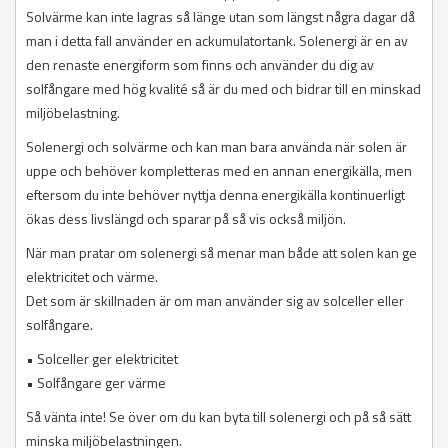
Solvärme kan inte lagras så länge utan som längst några dagar då
man i detta fall använder en ackumulatortank. Solenergi är en av
den renaste energiform som finns och använder du dig av
solfångare med hög kvalité så är du med och bidrar till en minskad
miljöbelastning.
Solenergi och solvärme och kan man bara använda när solen är
uppe och behöver kompletteras med en annan energikälla, men
eftersom du inte behöver nyttja denna energikälla kontinuerligt
ökas dess livslängd och sparar på så vis också miljön.
När man pratar om solenergi så menar man både att solen kan ge
elektricitet och värme.
Det som är skillnaden är om man använder sig av solceller eller
solfångare.
• Solceller ger elektricitet
• Solfångare ger värme
Så vänta inte! Se över om du kan byta till solenergi och på så sätt
minska miljöbelastningen.