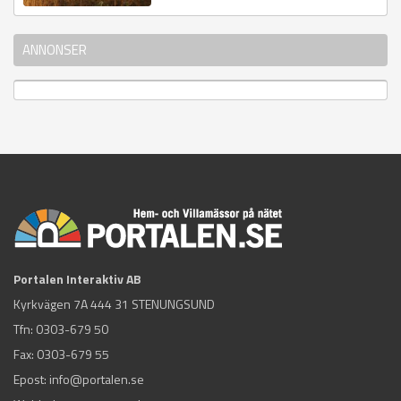
ANNONSER
Portalen Interaktiv AB
Kyrkvägen 7A 444 31 STENUNGSUND
Tfn:
0303-679 50
Fax: 0303-679 55
Epost:
info@portalen.se