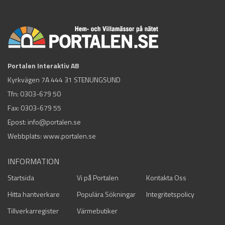
Portalen Interaktiv AB
Kyrkvägen 7A 444 31 STENUNGSUND
Tfn:
0303-679 50
Fax: 0303-679 55
Epost:
info@portalen.se
Webbplats: www.portalen.se
INFORMATION
Startsida
Vi på Portalen
Kontakta Oss
Hitta hantverkare
Populära Sökningar
Integritetspolicy
Tillverkarregister
Värmebutiker