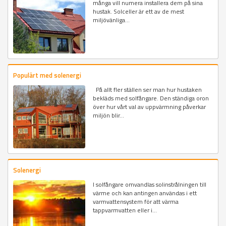
många vill numera installera dem på sina
hustak. Solceller är ett av de mest
miljövänliga...
Populärt med solenergi
På allt fler ställen ser man hur hustaken
bekläds med solfångare. Den ständiga oron
över hur vårt val av uppvärmning påverkar
miljön blir...
Solenergi
I solfångare omvandlas solinstrålningen till
värme och kan antingen användas i ett
varmvattensystem för att värma
tappvarmvatten eller i...