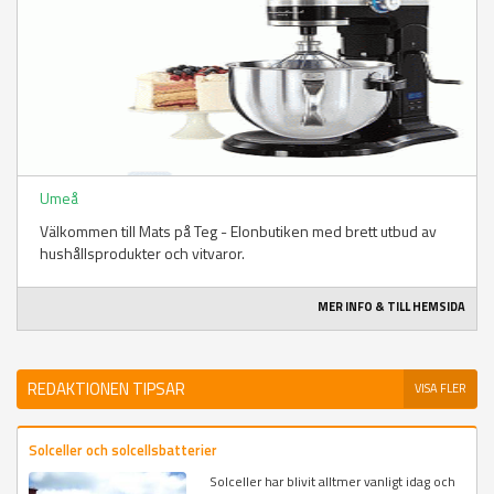
Umeå
Välkommen till Mats på Teg - Elonbutiken med brett utbud av
hushållsprodukter och vitvaror.
MER INFO & TILL HEMSIDA
REDAKTIONEN TIPSAR
VISA FLER
Solceller och solcellsbatterier
Solceller har blivit alltmer vanligt idag och