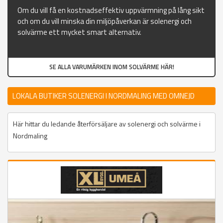
Om du vill få en kostnadseffektiv uppvärmning på lång sikt
och om du vill minska din miljöpåverkan är solenergi och
solvärme ett mycket smart alternativ.
SE ALLA VARUMÄRKEN INOM SOLVÄRME HÄR!
LOKALA BUTIKER SOLENERGI I NORDMALING MED OMNEJD
Här hittar du ledande återförsäljare av solenergi och solvärme i
Nordmaling