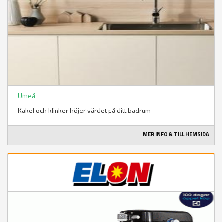
Umeå
Kakel och klinker höjer värdet på ditt badrum
MER INFO & TILL HEMSIDA