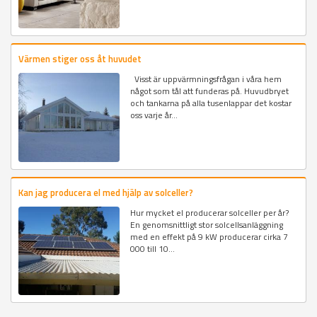
Värmen stiger oss åt huvudet
Visst är uppvärmningsfrågan i våra hem
något som tål att funderas på. Huvudbryet
och tankarna på alla tusenlappar det kostar
oss varje år...
Kan jag producera el med hjälp av solceller?
Hur mycket el producerar solceller per år?
En genomsnittligt stor solcellsanläggning
med en effekt på 9 kW producerar cirka 7
000 till 10...