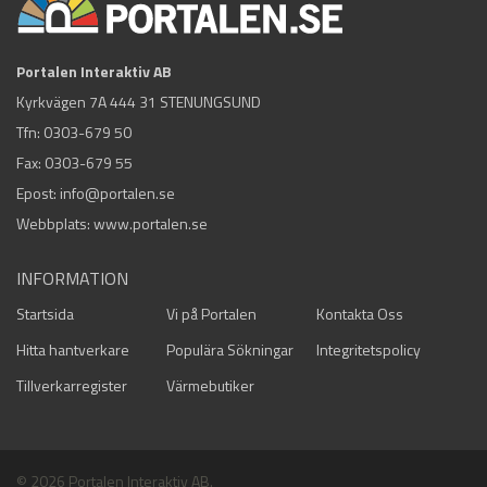
Portalen Interaktiv AB
Kyrkvägen 7A 444 31 STENUNGSUND
Tfn:
0303-679 50
Fax: 0303-679 55
Epost:
info@portalen.se
Webbplats: www.portalen.se
INFORMATION
Startsida
Vi på Portalen
Kontakta Oss
Hitta hantverkare
Populära Sökningar
Integritetspolicy
Tillverkarregister
Värmebutiker
© 2026 Portalen Interaktiv AB.