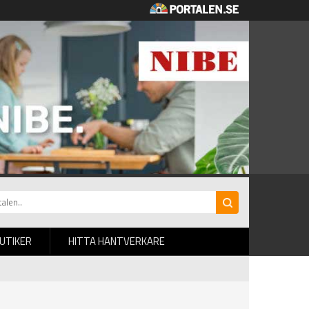
BUTIKER
HITTA HANTVERKARE