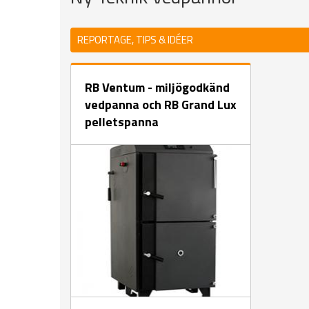
REPORTAGE, TIPS & IDÉER
RB Ventum - miljögodkänd
vedpanna och RB Grand Lux
pelletspanna