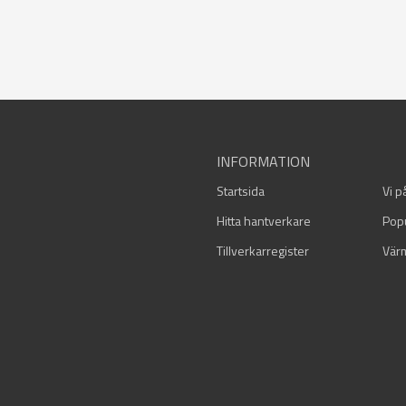
INFORMATION
Startsida
Vi p
Hitta hantverkare
Pop
Tillverkarregister
Vär