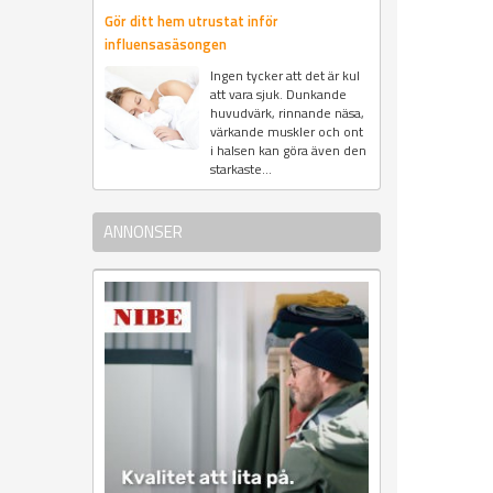
Gör ditt hem utrustat inför
influensasäsongen
Ingen tycker att det är kul
att vara sjuk. Dunkande
huvudvärk, rinnande näsa,
värkande muskler och ont
i halsen kan göra även den
starkaste...
ANNONSER