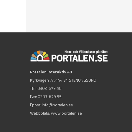
Portalen Interaktiv AB
Kyrkvägen 7A 444 31 STENUNGSUND
Tfn:
0303-679 50
Fax: 0303-679 55
Epost:
info@portalen.se
Webbplats: www.portalen.se