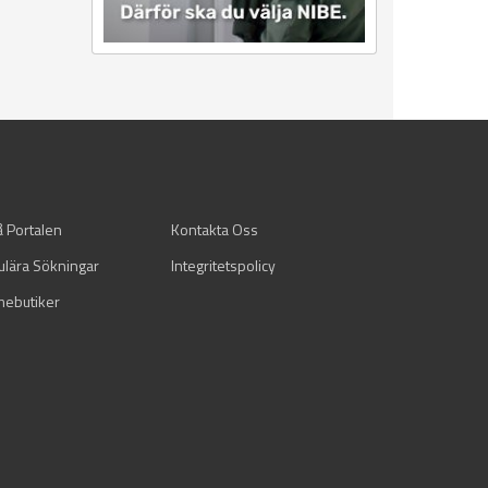
å Portalen
Kontakta Oss
ulära Sökningar
Integritetspolicy
mebutiker