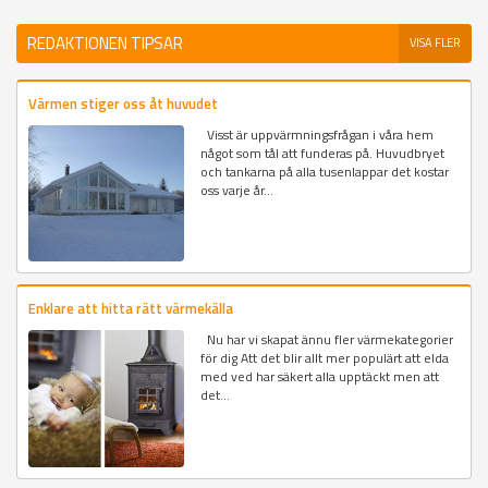
REDAKTIONEN TIPSAR
VISA FLER
Värmen stiger oss åt huvudet
Visst är uppvärmningsfrågan i våra hem
något som tål att funderas på. Huvudbryet
och tankarna på alla tusenlappar det kostar
oss varje år...
Enklare att hitta rätt värmekälla
Nu har vi skapat ännu fler värmekategorier
för dig Att det blir allt mer populärt att elda
med ved har säkert alla upptäckt men att
det...