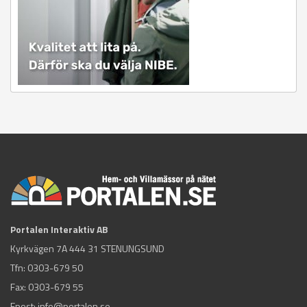
Portalen Interaktiv AB
Kyrkvägen 7A 444 31 STENUNGSUND
Tfn:
0303-679 50
Fax: 0303-679 55
Epost:
info@portalen.se