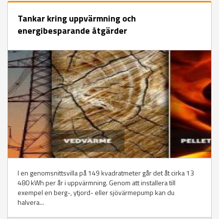
Tankar kring uppvärmning och
energibesparande åtgärder
I en genomsnittsvilla på 149 kvadratmeter går det åt cirka 13
480 kWh per år i uppvärmning. Genom att installera till
exempel en berg-, ytjord- eller sjövärmepump kan du
halvera...