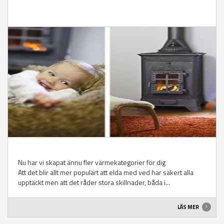
Nu har vi skapat ännu fler värmekategorier för dig
Att det blir allt mer populärt att elda med ved har säkert alla
upptäckt men att det råder stora skillnader, båda i...
LÄS MER