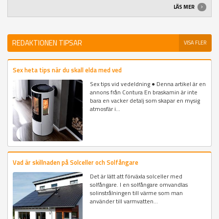
LÄS MER
REDAKTIONEN TIPSAR
VISA FLER
Sex heta tips när du skall elda med ved
Sex tips vid vedeldning ● Denna artikel är en
annons från Contura En braskamin är inte
bara en vacker detalj som skapar en mysig
atmosfär i...
Vad är skillnaden på Solceller och Solfångare
Det är lätt att förväxla solceller med
solfångare. I en solfångare omvandlas
solinstrålningen till värme som man
använder till varmvatten...