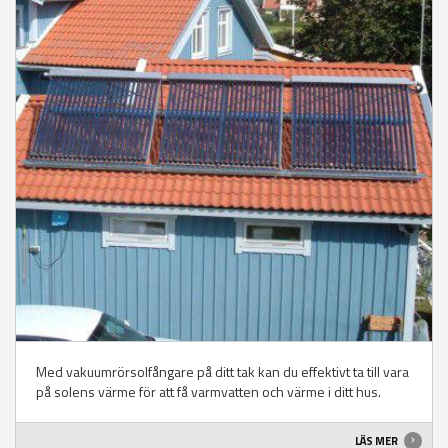
Med vakuumrörsolfångare på ditt tak kan du effektivt ta till vara
på solens värme för att få varmvatten och värme i ditt hus.
LÄS MER