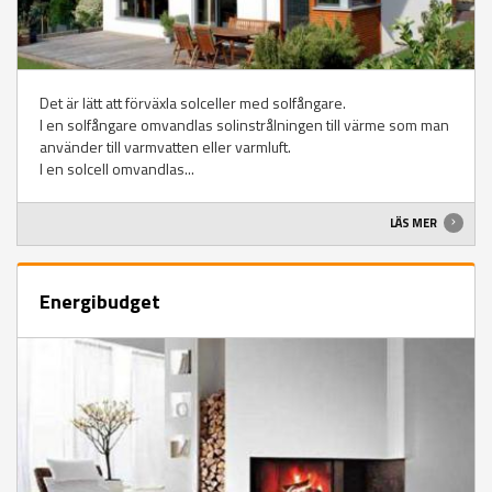
Det är lätt att förväxla solceller med solfångare.
I en solfångare omvandlas solinstrålningen till värme som man
använder till varmvatten eller varmluft.
I en solcell omvandlas...
LÄS MER
Energibudget