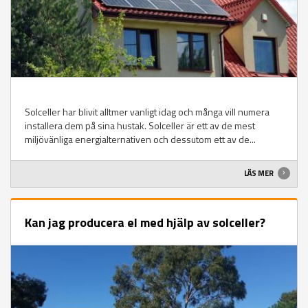
Solceller har blivit alltmer vanligt idag och många vill numera
installera dem på sina hustak. Solceller är ett av de mest
miljövänliga energialternativen och dessutom ett av de...
LÄS MER
Kan jag producera el med hjälp av solceller?