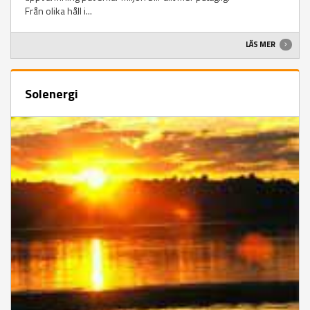
Från olika håll i...
LÄS MER
Solenergi