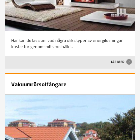
Här kan du läsa om vad några olika typer av energilösningar
kostar för genomsnitts hushållet.
LÄS MER
Vakuumrörsolfångare