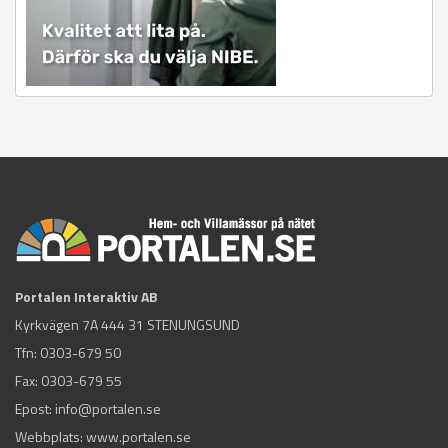
Portalen Interaktiv AB
Kyrkvägen 7A 444 31 STENUNGSUND
Tfn:
0303-679 50
Fax: 0303-679 55
Epost:
info@portalen.se
Webbplats: www.portalen.se