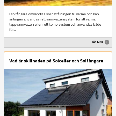
I solfångare omvandlas solinstrålningen till värme och kan
antingen användas i ett varmvattensystem för att värma
tappvarmvatten eller i ett kombisystem och användas både
för...
LÄS MER
Vad är skillnaden på Solceller och Solfångare