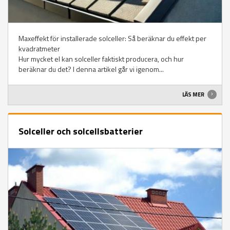
Maxeffekt för installerade solceller: Så beräknar du effekt per
kvadratmeter
Hur mycket el kan solceller faktiskt producera, och hur
beräknar du det? I denna artikel går vi igenom...
LÄS MER
Solceller och solcellsbatterier