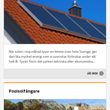
När solen i maj månad lyser en timme över hela Sverige, ger
den lika mycket energi som vi svenskar förbrukar under ett
helt år. Tyvärr finns det varken tekniska eller ekonomiska...
LÄS MER
Poolsolfångare