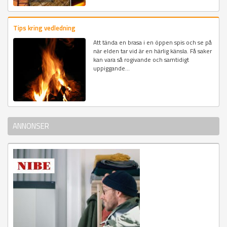
Tips kring vedledning
Att tända en brasa i en öppen spis och se på
när elden tar vid är en härlig känsla. Få saker
kan vara så rogivande och samtidigt
uppiggande...
ANNONSER