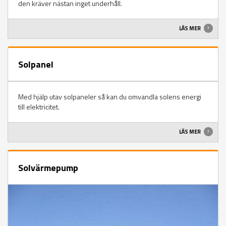
den kräver nästan inget underhåll.
LÄS MER
Solpanel
Med hjälp utav solpaneler så kan du omvandla solens energi
till elektricitet.
LÄS MER
Solvärmepump