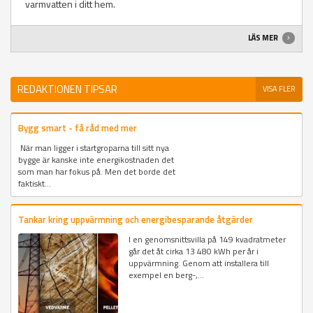
varmvatten i ditt hem.
LÄS MER
REDAKTIONEN TIPSAR
VISA FLER
Bygg smart - få råd med mer
När man ligger i startgroparna till sitt nya
bygge är kanske inte energikostnaden det
som man har fokus på. Men det borde det
faktiskt...
Tankar kring uppvärmning och energibesparande åtgärder
I en genomsnittsvilla på 149 kvadratmeter
går det åt cirka 13 480 kWh per år i
uppvärmning. Genom att installera till
exempel en berg-,...