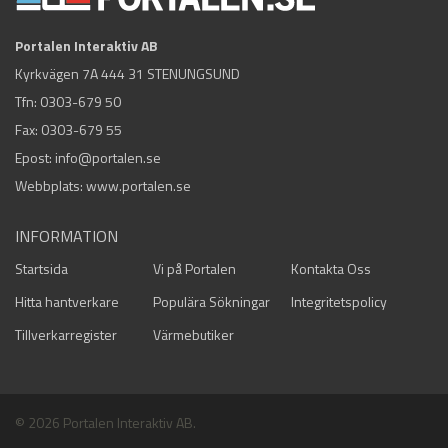
Portalen Interaktiv AB
Kyrkvägen 7A 444 31 STENUNGSUND
Tfn:
0303-679 50
Fax: 0303-679 55
Epost:
info@portalen.se
Webbplats: www.portalen.se
INFORMATION
Startsida
Vi på Portalen
Kontakta Oss
Hitta hantverkare
Populära Sökningar
Integritetspolicy
Tillverkarregister
Värmebutiker
© 2026 Portalen Interaktiv AB.