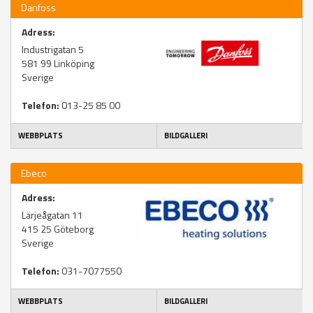
Danfoss
Adress:
Industrigatan 5
581 99
Linköping
Sverige
Telefon:
013-25 85 00
WEBBPLATS
BILDGALLERI
Ebeco
Adress:
Lärjeågatan 11
415 25
Göteborg
Sverige
Telefon:
031-7077550
WEBBPLATS
BILDGALLERI