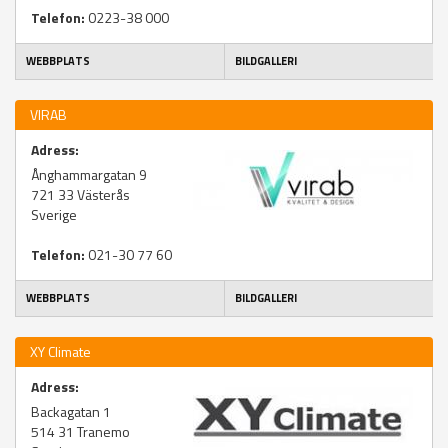
Telefon:
0223-38 000
WEBBPLATS
BILDGALLERI
VIRAB
Adress:
Ånghammargatan 9
721 33
Västerås
Sverige
Telefon:
021-30 77 60
WEBBPLATS
BILDGALLERI
XY Climate
Adress:
Backagatan 1
514 31
Tranemo