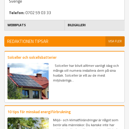
Sverige
Telefon:
0702 59 03 33
WEBBPLATS
BILDGALLERI
REDAKTIONEN TIPSAR
VISA FLER
Solceller och solcellsbatterier
Solceller har blivit alltmer vanligt idag och
många vill numera installera dem på sina
hustak. Solceller är ett av de mest
miljövänliga...
10 tips för minskad energiförbrukning
Miljö- och klimatförändringar är något som
berör alla människor. Du kanske inte har