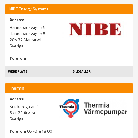
NIBE Energy Systems
Adress:
Hannabadsvägen 5
Hannabadsvägen 5
285 32
Markaryd
Sverige
Telefon:
WEBBPLATS
BILDGALLERI
Thermia
Adress:
Snickaregatan 1
671 29
Arvika
Sverige
Telefon:
0570-813 00