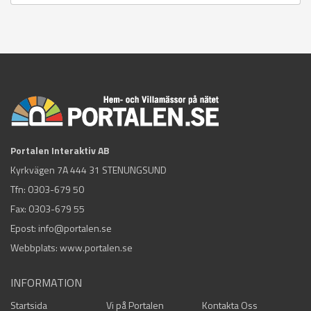
Portalen Interaktiv AB
Kyrkvägen 7A 444 31 STENUNGSUND
Tfn:
0303-679 50
Fax: 0303-679 55
Epost:
info@portalen.se
Webbplats: www.portalen.se
INFORMATION
Startsida
Vi på Portalen
Kontakta Oss