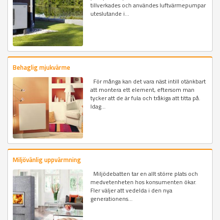
tillverkades och användes luftvärmepumpar
uteslutande i...
Behaglig mjukvärme
För många kan det vara näst intill otänkbart
att montera ett element, eftersom man
tycker att de är fula och tråkiga att titta på.
Idag...
Miljövänlig uppvärmning
Miljödebatten tar en allt större plats och
medvetenheten hos konsumenten ökar.
Fler väljer att vedelda i den nya
generationens...