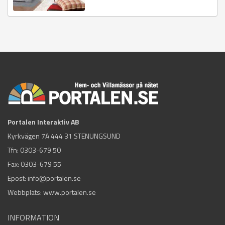
Portalen Interaktiv AB
Kyrkvägen 7A 444 31 STENUNGSUND
Tfn:
0303-679 50
Fax: 0303-679 55
Epost:
info@portalen.se
Webbplats: www.portalen.se
INFORMATION