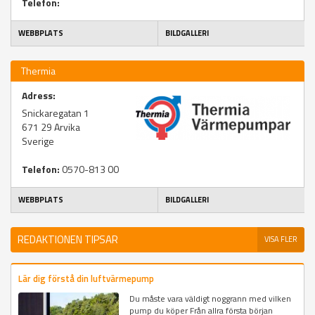
Telefon:
WEBBPLATS
BILDGALLERI
Thermia
Adress:
Snickaregatan 1
671 29
Arvika
Sverige
Telefon:
0570-813 00
WEBBPLATS
BILDGALLERI
REDAKTIONEN TIPSAR
VISA FLER
Lär dig förstå din luftvärmepump
Du måste vara väldigt noggrann med vilken
pump du köper Från allra första början