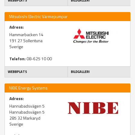
WEBBPLATS
BILDGALLERI
Mitsubishi Electric Värmepumpar
Adress:
Hammarbacken 14
191 27
Sollentuna
Sverige
Telefon:
08-625 10 00
WEBBPLATS
BILDGALLERI
NIBE Energy Systems
Adress:
Hannabadsvägen 5
Hannabadsvägen 5
285 32
Markaryd
Sverige